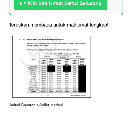
👉 Klik Sini Untuk Sertai Sekarang
Teruskan membaca untuk maklumat lengkap!
Jadual Bayaran eWallet Madani