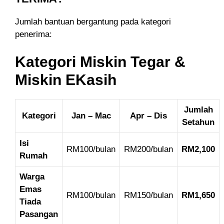
Jumlah bantuan bergantung pada kategori
penerima:
Kategori Miskin Tegar &
Miskin EKasih
Jumlah
Kategori
Jan – Mac
Apr – Dis
Setahun
Isi
RM100/bulan
RM200/bulan
RM2,100
Rumah
Warga
Emas
RM100/bulan
RM150/bulan
RM1,650
Tiada
Pasangan