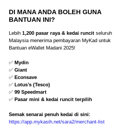
DI MANA ANDA BOLEH GUNA
BANTUAN INI?
Lebih
1,200 pasar raya & kedai runcit
seluruh
Malaysia menerima pembayaran MyKad untuk
Bantuan eWallet Madani 2025!
✅
Mydin
✅
Giant
✅
Econsave
✅
Lotus’s (Tesco)
✅
99 Speedmart
✅
Pasar mini & kedai runcit terpilih
Semak senarai penuh kedai di sini:
https://app.mykasih.net/sara2/merchant-list