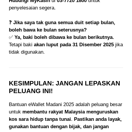
Hubungi MyKasih
di
03-7720 1800
untuk
penyelesaian segera.
❓
Jika saya tak guna semua duit setiap bulan,
boleh bawa ke bulan seterusnya?
✅
Ya, baki boleh dibawa ke bulan berikutnya.
Tetapi baki
akan luput pada 31 Disember 2025
jika
tidak digunakan.
KESIMPULAN: JANGAN LEPASKAN
PELUANG INI!
Bantuan eWallet Madani 2025 adalah peluang besar
untuk
membantu rakyat Malaysia menguruskan
kos sara hidup tanpa tunai
.
Pastikan anda layak,
gunakan bantuan dengan bijak, dan jangan