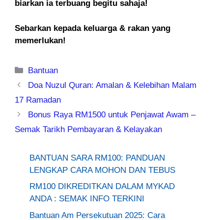
biarkan ia terbuang begitu sahaja!
Sebarkan kepada keluarga & rakan yang
memerlukan!
Categories
Bantuan
Doa Nuzul Quran: Amalan & Kelebihan Malam
17 Ramadan
Bonus Raya RM1500 untuk Penjawat Awam –
Semak Tarikh Pembayaran & Kelayakan
BANTUAN SARA RM100: PANDUAN
LENGKAP CARA MOHON DAN TEBUS
RM100 DIKREDITKAN DALAM MYKAD
ANDA : SEMAK INFO TERKINI
Bantuan Am Persekutuan 2025: Cara