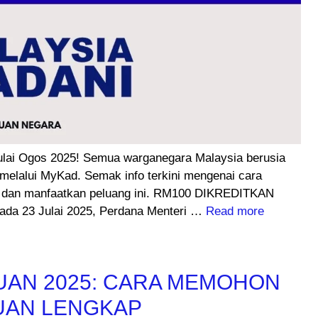
lai Ogos 2025! Semua warganegara Malaysia berusia
melalui MyKad. Semak info terkini mengenai cara
ih dan manfaatkan peluang ini. RM100 DIKREDITKAN
 23 Julai 2025, Perdana Menteri …
Read more
UAN 2025: CARA MEMOHON
UAN LENGKAP