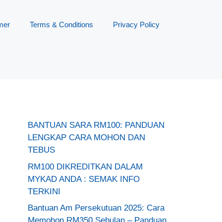
mer
Terms & Conditions
Privacy Policy
BANTUAN SARA RM100: PANDUAN
LENGKAP CARA MOHON DAN
TEBUS
RM100 DIKREDITKAN DALAM
MYKAD ANDA : SEMAK INFO
TERKINI
Bantuan Am Persekutuan 2025: Cara
Memohon RM350 Sebulan – Panduan