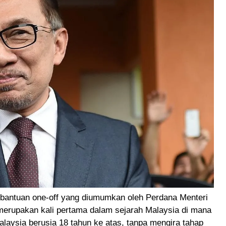
ntuan one-off yang diumumkan oleh Perdana Menteri
 merupakan kali pertama dalam sejarah Malaysia di mana
laysia berusia 18 tahun ke atas, tanpa mengira tahap