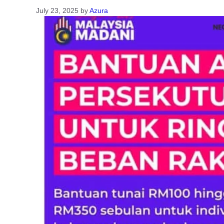
July 23, 2025
by
Azura