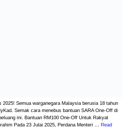
025! Semua warganegara Malaysia berusia 18 tahun
MyKad. Semak cara menebus bantuan SARA One-Off di
 peluang ini. Bantuan RM100 One-Off Untuk Rakyat
rahim Pada 23 Julai 2025, Perdana Menteri …
Read