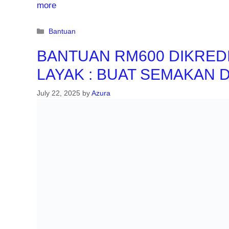
more
Categories
Bantuan
BANTUAN RM600 DIKRED
LAYAK : BUAT SEMAKAN D
July 22, 2025
by
Azura