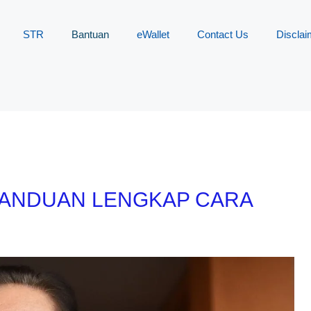
STR
Bantuan
eWallet
Contact Us
Disclai
PANDUAN LENGKAP CARA