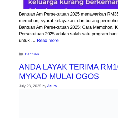
Bantuan Am Persekutuan 2025 menawarkan RM350
memohon, syarat kelayakan, dan borang permohon
Bantuan Am Persekutuan 2025: Cara Memohon, K
Persekutuan 2025 adalah salah satu program ban
untuk …
Read more
Categories
Bantuan
ANDA LAYAK TERIMA RM1
MYKAD MULAI OGOS
July 23, 2025
by
Azura