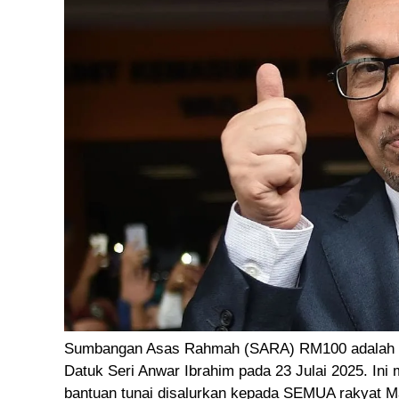
Sumbangan Asas Rahmah (SARA) RM100 adalah ba
Datuk Seri Anwar Ibrahim pada 23 Julai 2025. Ini
bantuan tunai disalurkan kepada SEMUA rakyat Ma