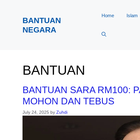
Skip
to
Home
Islam
BANTUAN
content
NEGARA
BANTUAN
BANTUAN SARA RM100: 
MOHON DAN TEBUS
July 24, 2025
by
Zuhdi