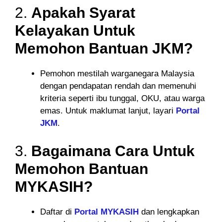
2.
Apakah Syarat
Kelayakan Untuk
Memohon Bantuan JKM?
Pemohon mestilah warganegara Malaysia
dengan pendapatan rendah dan memenuhi
kriteria seperti ibu tunggal, OKU, atau warga
emas. Untuk maklumat lanjut, layari
Portal
JKM
.
3.
Bagaimana Cara Untuk
Memohon Bantuan
MYKASIH?
Daftar di
Portal MYKASIH
dan lengkapkan