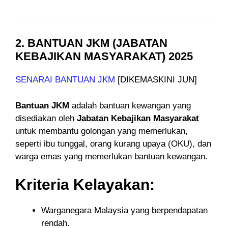
2. BANTUAN JKM (JABATAN
KEBAJIKAN MASYARAKAT) 2025
SENARAI BANTUAN JKM
[DIKEMASKINI JUN]
Bantuan JKM
adalah bantuan kewangan yang
disediakan oleh
Jabatan Kebajikan Masyarakat
untuk membantu golongan yang memerlukan,
seperti ibu tunggal, orang kurang upaya (OKU), dan
warga emas yang memerlukan bantuan kewangan.
Kriteria Kelayakan:
Warganegara Malaysia yang berpendapatan
rendah.