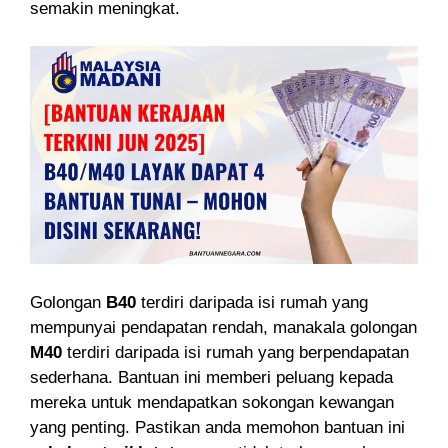
semakin meningkat.
Golongan
B40
terdiri daripada isi rumah yang
mempunyai pendapatan rendah, manakala golongan
M40
terdiri daripada isi rumah yang berpendapatan
sederhana. Bantuan ini memberi peluang kepada
mereka untuk mendapatkan sokongan kewangan
yang penting. Pastikan anda memohon bantuan ini