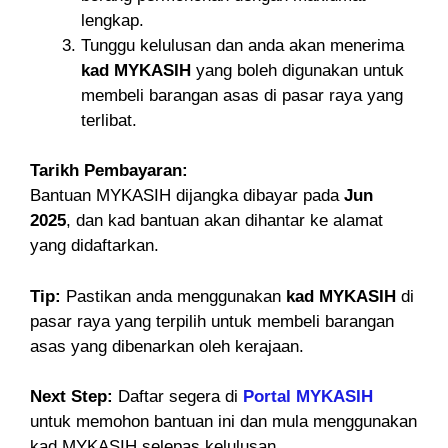
lengkap.
Tunggu kelulusan dan anda akan menerima
kad MYKASIH
yang boleh digunakan untuk
membeli barangan asas di pasar raya yang
terlibat.
Tarikh Pembayaran:
Bantuan MYKASIH dijangka dibayar pada
Jun
2025
, dan kad bantuan akan dihantar ke alamat
yang didaftarkan.
Tip:
Pastikan anda menggunakan
kad MYKASIH
di
pasar raya yang terpilih untuk membeli barangan
asas yang dibenarkan oleh kerajaan.
Next Step:
Daftar segera di
Portal MYKASIH
untuk memohon bantuan ini dan mula menggunakan
kad MYKASIH selepas kelulusan.