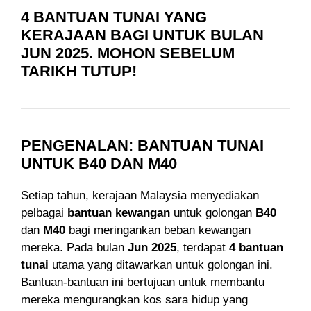
4 BANTUAN TUNAI YANG
KERAJAAN BAGI UNTUK BULAN
JUN 2025. MOHON SEBELUM
TARIKH TUTUP!
PENGENALAN: BANTUAN TUNAI
UNTUK B40 DAN M40
Setiap tahun, kerajaan Malaysia menyediakan
pelbagai
bantuan kewangan
untuk golongan
B40
dan
M40
bagi meringankan beban kewangan
mereka. Pada bulan
Jun 2025
, terdapat
4 bantuan
tunai
utama yang ditawarkan untuk golongan ini.
Bantuan-bantuan ini bertujuan untuk membantu
mereka mengurangkan kos sara hidup yang