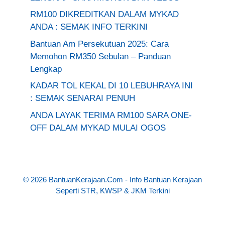
RM100 DIKREDITKAN DALAM MYKAD
ANDA : SEMAK INFO TERKINI
Bantuan Am Persekutuan 2025: Cara
Memohon RM350 Sebulan – Panduan
Lengkap
KADAR TOL KEKAL DI 10 LEBUHRAYA INI
: SEMAK SENARAI PENUH
ANDA LAYAK TERIMA RM100 SARA ONE-
OFF DALAM MYKAD MULAI OGOS
© 2026 BantuanKerajaan.Com - Info Bantuan Kerajaan
Seperti STR, KWSP & JKM Terkini