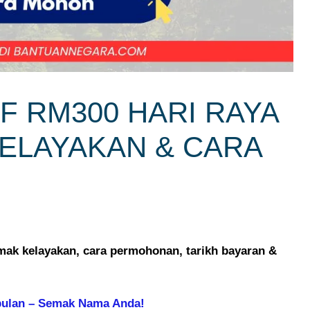
F RM300 HARI RAYA
KELAYAKAN & CARA
mak kelayakan, cara permohonan, tarikh bayaran &
ulan – Semak Nama Anda!