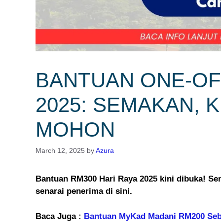
BANTUAN ONE-OF
2025: SEMAKAN, 
MOHON
March 12, 2025
by
Azura
Bantuan RM300 Hari Raya 2025 kini dibuka! Se
senarai penerima di sini.
Baca Juga :
Bantuan MyKad Madani RM200 Seb