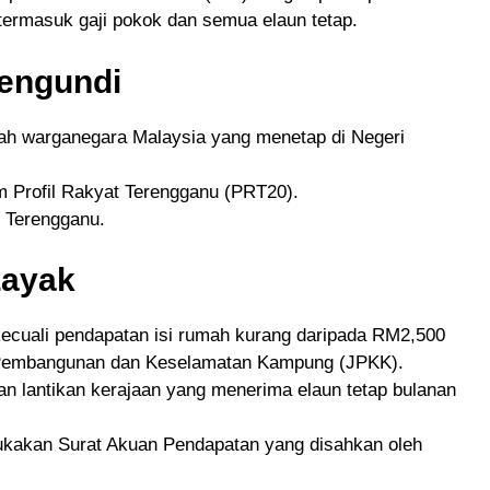
 termasuk gaji pokok dan semua elaun tetap.
Pengundi
h warganegara Malaysia yang menetap di Negeri
m Profil Rakyat Terengganu (PRT20).
i Terengganu.
Layak
cuali pendapatan isi rumah kurang daripada RM2,500
 Pembangunan dan Keselamatan Kampung (JPKK).
 lantikan kerajaan yang menerima elaun tetap bulanan
akan Surat Akuan Pendapatan yang disahkan oleh