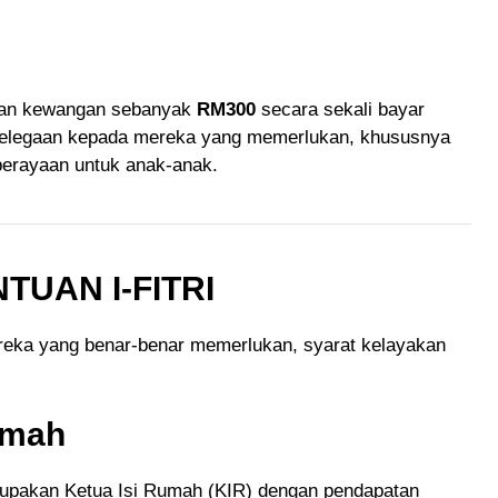
tuan kewangan sebanyak
RM300
secara sekali bayar
 kelegaan kepada mereka yang memerlukan, khususnya
perayaan untuk anak-anak.
UAN I-FITRI
reka yang benar-benar memerlukan, syarat kelayakan
umah
pakan Ketua Isi Rumah (KIR) dengan pendapatan