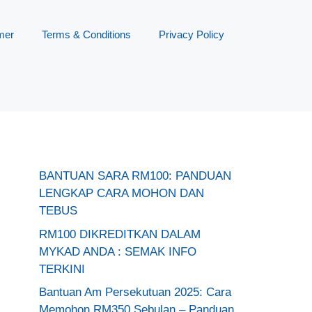
mer
Terms & Conditions
Privacy Policy
BANTUAN SARA RM100: PANDUAN
LENGKAP CARA MOHON DAN
TEBUS
RM100 DIKREDITKAN DALAM
MYKAD ANDA : SEMAK INFO
TERKINI
Bantuan Am Persekutuan 2025: Cara
Memohon RM350 Sebulan – Panduan