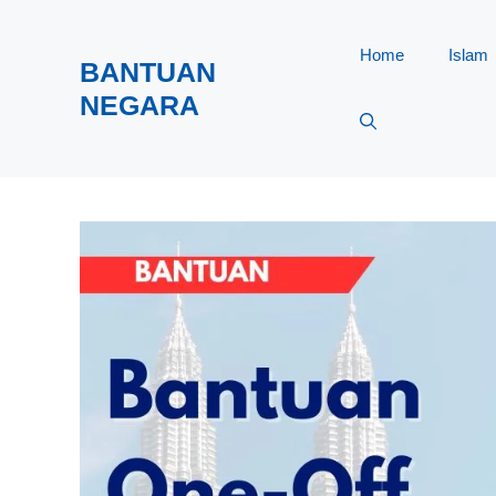
Skip
to
Home
Islam
BANTUAN
content
NEGARA