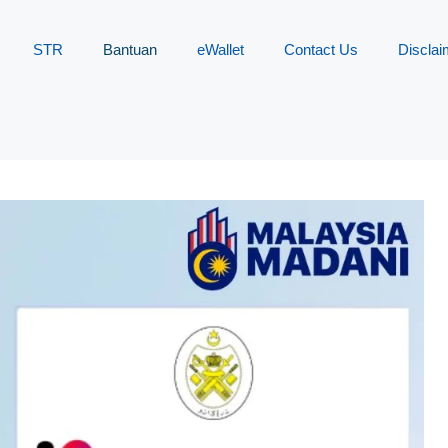
STR
Bantuan
eWallet
Contact Us
Disclai