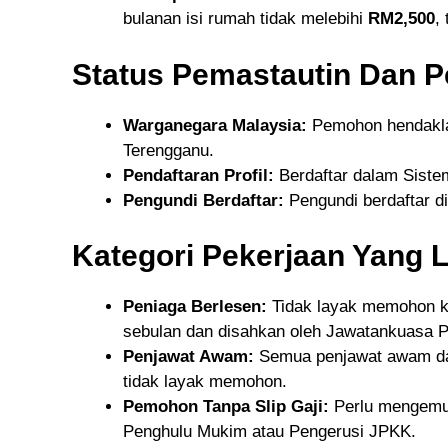
bulanan isi rumah tidak melebihi
RM2,500
,
Status Pemastautin Dan 
Warganegara Malaysia:
Pemohon hendakla
Terengganu.
Pendaftaran Profil:
Berdaftar dalam Siste
Pengundi Berdaftar:
Pengundi berdaftar d
Kategori Pekerjaan Yang 
Peniaga Berlesen:
Tidak layak memohon ke
sebulan dan disahkan oleh Jawatankuasa
Penjawat Awam:
Semua penjawat awam dan
tidak layak memohon.
Pemohon Tanpa Slip Gaji:
Perlu mengemuk
Penghulu Mukim atau Pengerusi JPKK.