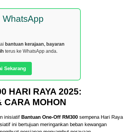
p WhatsApp
nai
bantuan kerajaan, bayaran
ih
terus ke WhatsApp anda.
ai Sekarang
 HARI RAYA 2025:
& CARA MOHON
 inisiatif
Bantuan One-Off RM300
sempena Hari Raya
nisiatif ini bertujuan meringankan beban kewangan
 membuat persiapan menyambut perayaan.