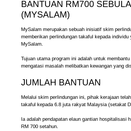
BANTUAN RM700 SEBULA
(MYSALAM)
MySalam merupakan sebuah inisiatif skim perlind
memberikan perlindungan takaful kepada individ
MySalam.
Tujuan utama program ini adalah untuk membantu
mengatasi masalah melibatkan kewangan yang di
JUMLAH BANTUAN
Melalui skim perlindungan ini, pihak kerajaan te
takaful kepada 6.8 juta rakyat Malaysia (setakat 
Ia adalah pendapatan elaun gantian hospitalisas
RM 700 setahun.