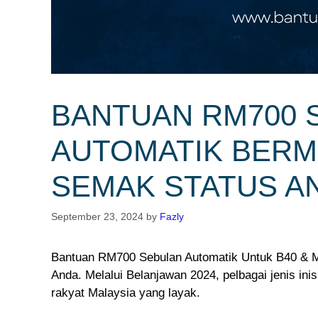
BANTUAN RM700 
AUTOMATIK BERMU
SEMAK STATUS A
September 23, 2024
by
Fazly
Bantuan RM700 Sebulan Automatik Untuk B40 & M4
Anda. Melalui Belanjawan 2024, pelbagai jenis ini
rakyat Malaysia yang layak.