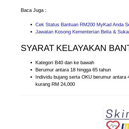
Baca Juga :
Cek Status Bantuan RM200 MyKad Anda S
Jawatan Kosong Kementerian Belia & Suka
SYARAT KELAYAKAN BAN
Kategori B40 dan ke bawah
Berumur antara 18 hingga 65 tahun
Individu bujang serta OKU berumur antara 
kurang RM 24,000