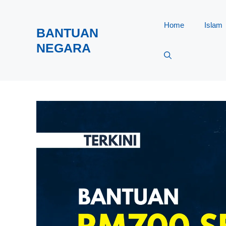
Skip
to
Home
Islam
BANTUAN
content
NEGARA