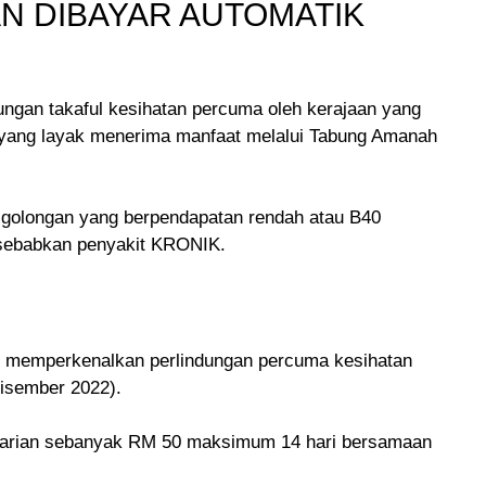
N DIBAYAR AUTOMATIK
ungan takaful kesihatan percuma oleh kerajaan yang
u yang layak menerima manfaat melalui Tabung Amanah
 golongan yang berpendapatan rendah atau B40
sebabkan penyakit KRONIK.
lah memperkenalkan perlindungan percuma kesihatan
Disember 2022).
i harian sebanyak RM 50 maksimum 14 hari bersamaan