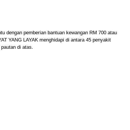
antu dengan pemberian bantuan kewangan RM 700 atau
YAT YANG LAYAK menghidapi di antara 45 penyakit
 pautan di atas.