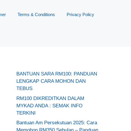
mer
Terms & Conditions
Privacy Policy
BANTUAN SARA RM100: PANDUAN
LENGKAP CARA MOHON DAN
TEBUS
RM100 DIKREDITKAN DALAM
MYKAD ANDA : SEMAK INFO
TERKINI
Bantuan Am Persekutuan 2025: Cara
Memohon RM350 Sebulan – Panduan