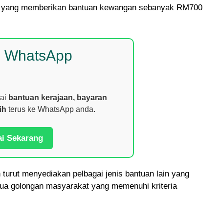
an yang memberikan bantuan kewangan sebanyak RM700
p WhatsApp
nai
bantuan kerajaan, bayaran
ih
terus ke WhatsApp anda.
ai Sekarang
urut menyediakan pelbagai jenis bantuan lain yang
emua golongan masyarakat yang memenuhi kriteria