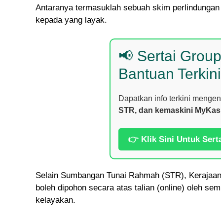
Antaranya termasuklah sebuah skim perlindung
kepada yang layak.
📢 Sertai Grou
Bantuan Terkini
Dapatkan info terkini menge
STR, dan kemaskini MyKas
👉 Klik Sini Untuk Sert
Selain Sumbangan Tunai Rahmah (STR), Kerajaan t
boleh dipohon secara atas talian (online) oleh s
kelayakan.