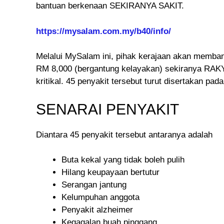
bantuan berkenaan SEKIRANYA SAKIT.
https://mysalam.com.my/b40/info/
Melalui MySalam ini, pihak kerajaan akan memb
RM 8,000 (bergantung kelayakan) sekiranya RAK
kritikal. 45 penyakit tersebut turut disertakan pada
SENARAI PENYAKIT
Diantara 45 penyakit tersebut antaranya adalah
Buta kekal yang tidak boleh pulih
Hilang keupayaan bertutur
Serangan jantung
Kelumpuhan anggota
Penyakit alzheimer
Kegagalan buah pinggang