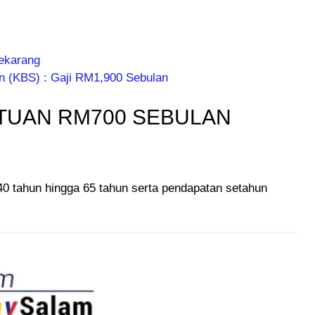
ekarang
n (KBS) : Gaji RM1,900 Sebulan
TUAN RM700 SEBULAN
40 tahun hingga 65 tahun serta pendapatan setahun