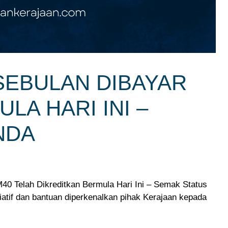
SEBULAN DIBAYAR
LA HARI INI –
NDA
0 Telah Dikreditkan Bermula Hari Ini – Semak Status
siatif dan bantuan diperkenalkan pihak Kerajaan kepada