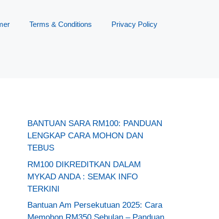
mer
Terms & Conditions
Privacy Policy
BANTUAN SARA RM100: PANDUAN
LENGKAP CARA MOHON DAN
TEBUS
RM100 DIKREDITKAN DALAM
MYKAD ANDA : SEMAK INFO
TERKINI
Bantuan Am Persekutuan 2025: Cara
Memohon RM350 Sebulan – Panduan