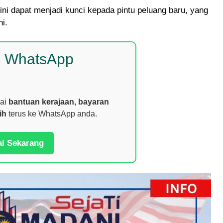
i dapat menjadi kunci kepada pintu peluang baru, yang
i.
p WhatsApp
nai
bantuan kerajaan, bayaran
ih
terus ke WhatsApp anda.
ai Sekarang