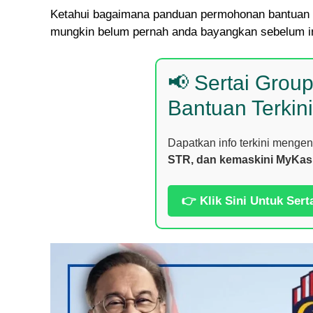
Ketahui bagaimana panduan permohonan bantuan in
mungkin belum pernah anda bayangkan sebelum in
📢 Sertai Grou
Bantuan Terkini
Dapatkan info terkini menge
STR, dan kemaskini MyKas
👉 Klik Sini Untuk Sert