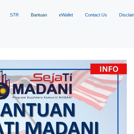
STR
Bantuan
eWallet
Contact Us
Disclai