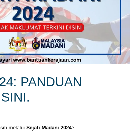
024: PANDUAN
INI.
sib melalui
Sejati Madani 2024
?