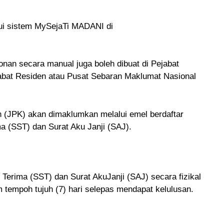
lui sistem MySejaTi MADANI di
onan secara manual juga boleh dibuat di Pejabat
bat Residen atau Pusat Sebaran Maklumat Nasional
 (JPK) akan dimaklumkan melalui emel berdaftar
a (SST) dan Surat Aku Janji (SAJ).
erima (SST) dan Surat AkuJanji (SAJ) secara fizikal
tempoh tujuh (7) hari selepas mendapat kelulusan.