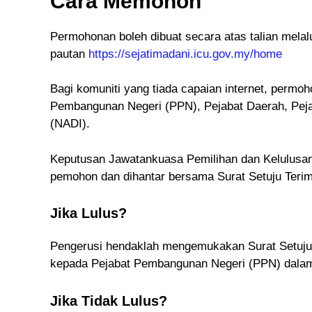
Cara Memohon
Permohonan boleh dibuat secara atas talian mela
pautan
https://sejatimadani.icu.gov.my/home
Bagi komuniti yang tiada capaian internet, permoh
Pembangunan Negeri (PPN), Pejabat Daerah, Peja
(NADI).
Keputusan Jawatankuasa Pemilihan dan Kelulusan
pemohon dan dihantar bersama Surat Setuju Terim
Jika Lulus?
Pengerusi hendaklah mengemukakan Surat Setuju T
kepada Pejabat Pembangunan Negeri (PPN) dalam 
Jika Tidak Lulus?