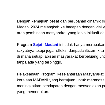
Dengan kemajuan pesat dan perubahan dinamik da
Madani 2024 melangkah ke hadapan dengan visi yan
arah pembinaan masyarakat yang lebih inklusif da
Program
Sejati Madani
ini tidak hanya merupaka
rakyatnya tetapi juga refleksi daripada iltizam 
di mana setiap lapisan masyarakat berpeluang un
tanpa ada yang terpinggir.
Pelaksanaan Program Kesejahteraan Masyarakat 
kerajaan MADANI yang bertujuan untuk merangsang
meningkatkan pendapatan dengan menyediakan p
yang memerlukan.