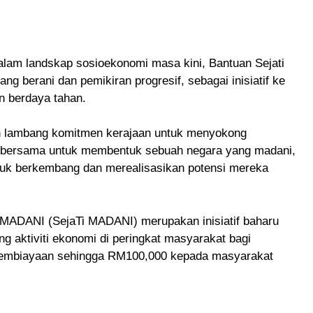
lam landskap sosioekonomi masa kini, Bantuan Sejati
g berani dan pemikiran progresif, sebagai inisiatif ke
n berdaya tahan.
n lambang komitmen kerajaan untuk menyokong
kita bersama untuk membentuk sebuah negara yang madani,
tuk berkembang dan merealisasikan potensi mereka
MADANI (SejaTi MADANI) merupakan inisiatif baharu
 aktiviti ekonomi di peringkat masyarakat bagi
embiayaan sehingga RM100,000 kepada masyarakat