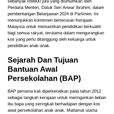
sebanyak RM800 juta yang diumumkan oleh
Perdana Menteri, Datuk Seri Anwar Ibrahim, dalam
pembentangan Belanjawan 2024 di Parlimen. Ini
menunjukkan komitmen berterusan Kerajaan
Malaysia untuk memastikan pendidikan berkualiti
bagi semua rakyat, terutama dalam mengurangkan
kos yang perlu ditanggung oleh keluarga untuk
pendidikan anak-anak.
Sejarah Dan Tujuan
Bantuan Awal
Persekolahan (BAP)
BAP pertama kali diperkenalkan pada tahun 2012
sebagai langkah kerajaan untuk meringankan beban
ibu bapa yang seringkali berhadapan dengan kos
awal persekolahan anak-anak. Matlamat utama