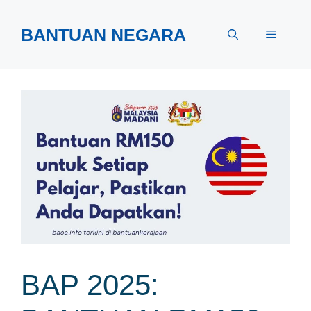
Skip
to
BANTUAN NEGARA
Menu
content
BAP 2025: