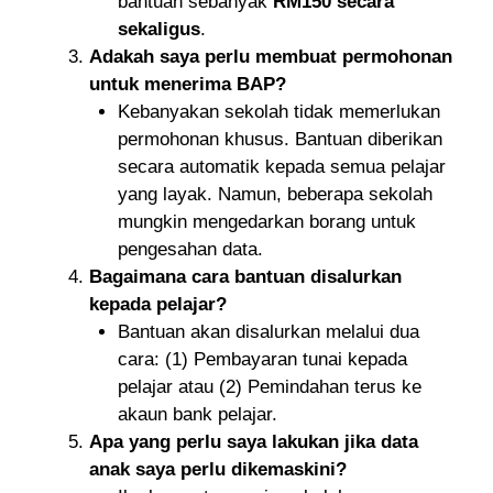
bantuan sebanyak
RM150 secara
sekaligus
.
Adakah saya perlu membuat permohonan
untuk menerima BAP?
Kebanyakan sekolah tidak memerlukan
permohonan khusus. Bantuan diberikan
secara automatik kepada semua pelajar
yang layak. Namun, beberapa sekolah
mungkin mengedarkan borang untuk
pengesahan data.
Bagaimana cara bantuan disalurkan
kepada pelajar?
Bantuan akan disalurkan melalui dua
cara: (1) Pembayaran tunai kepada
pelajar atau (2) Pemindahan terus ke
akaun bank pelajar.
Apa yang perlu saya lakukan jika data
anak saya perlu dikemaskini?