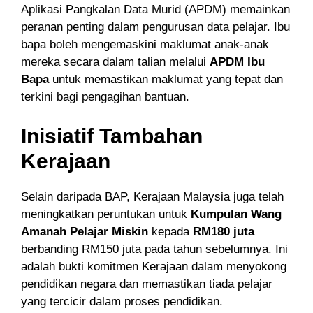
Aplikasi Pangkalan Data Murid (APDM) memainkan
peranan penting dalam pengurusan data pelajar. Ibu
bapa boleh mengemaskini maklumat anak-anak
mereka secara dalam talian melalui
APDM Ibu
Bapa
untuk memastikan maklumat yang tepat dan
terkini bagi pengagihan bantuan.
Inisiatif Tambahan
Kerajaan
Selain daripada BAP, Kerajaan Malaysia juga telah
meningkatkan peruntukan untuk
Kumpulan Wang
Amanah Pelajar Miskin
kepada
RM180 juta
berbanding RM150 juta pada tahun sebelumnya. Ini
adalah bukti komitmen Kerajaan dalam menyokong
pendidikan negara dan memastikan tiada pelajar
yang tercicir dalam proses pendidikan.