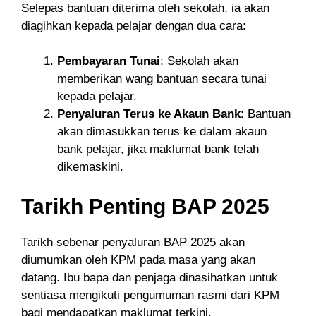
Selepas bantuan diterima oleh sekolah, ia akan
diagihkan kepada pelajar dengan dua cara:
Pembayaran Tunai
: Sekolah akan
memberikan wang bantuan secara tunai
kepada pelajar.
Penyaluran Terus ke Akaun Bank
: Bantuan
akan dimasukkan terus ke dalam akaun
bank pelajar, jika maklumat bank telah
dikemaskini.
Tarikh Penting BAP 2025
Tarikh sebenar penyaluran BAP 2025 akan
diumumkan oleh KPM pada masa yang akan
datang. Ibu bapa dan penjaga dinasihatkan untuk
sentiasa mengikuti pengumuman rasmi dari KPM
bagi mendapatkan maklumat terkini.