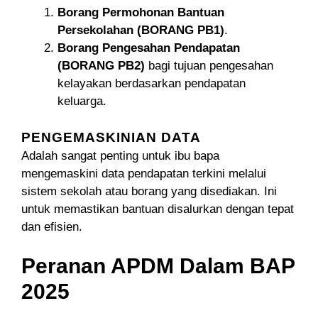
Borang Permohonan Bantuan
Persekolahan (BORANG PB1)
.
Borang Pengesahan Pendapatan
(BORANG PB2)
bagi tujuan pengesahan
kelayakan berdasarkan pendapatan
keluarga.
PENGEMASKINIAN DATA
Adalah sangat penting untuk ibu bapa
mengemaskini data pendapatan terkini melalui
sistem sekolah atau borang yang disediakan. Ini
untuk memastikan bantuan disalurkan dengan tepat
dan efisien.
Peranan APDM Dalam BAP
2025