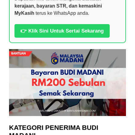
kerajaan, bayaran STR, dan kemaskini
MyKasih
terus ke WhatsApp anda.
👉 Klik Sini Untuk Sertai Sekarang
KATEGORI PENERIMA BUDI