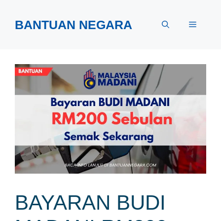
Skip
to
BANTUAN NEGARA
Menu
content
BAYARAN BUDI