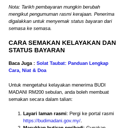
Nota: Tarikh pembayaran mungkin berubah
mengikut pengumuman rasmi kerajaan. Penerima
digalakkan untuk menyemak status bayaran dari
semasa ke semasa.
CARA SEMAKAN KELAYAKAN DAN
STATUS BAYARAN
Baca Juga :
Solat Taubat: Panduan Lengkap
Cara, Niat & Doa
Untuk mengetahui kelayakan menerima BUDI
MADANI RM200 sebulan, anda boleh membuat
semakan secara dalam talian:
Layari laman rasmi
: Pergi ke portal rasmi
https://budimadani.gov.my/
.
Masukkan butiran peribadi
: Gunakan