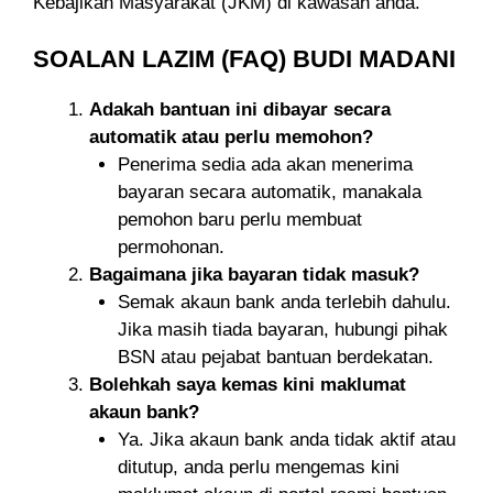
Kebajikan Masyarakat (JKM) di kawasan anda.
SOALAN LAZIM (FAQ) BUDI MADANI
Adakah bantuan ini dibayar secara
automatik atau perlu memohon?
Penerima sedia ada akan menerima
bayaran secara automatik, manakala
pemohon baru perlu membuat
permohonan.
Bagaimana jika bayaran tidak masuk?
Semak akaun bank anda terlebih dahulu.
Jika masih tiada bayaran, hubungi pihak
BSN atau pejabat bantuan berdekatan.
Bolehkah saya kemas kini maklumat
akaun bank?
Ya. Jika akaun bank anda tidak aktif atau
ditutup, anda perlu mengemas kini