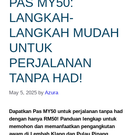
PAS MY50:
LANGKAH-
LANGKAH MUDAH
UNTUK
PERJALANAN
TANPA HAD!
May 5, 2025
by
Azura
Dapatkan Pas MY50 untuk perjalanan tanpa had
dengan hanya RM50! Panduan lengkap untuk
memohon dan memanfaatkan pengangkutan
awam di Lembah Klang dan Pulau Pinang.