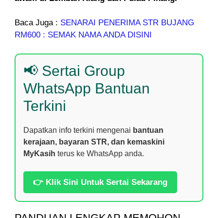
Baca Juga :
SENARAI PENERIMA STR BUJANG
RM600 : SEMAK NAMA ANDA DISINI
📢 Sertai Group
WhatsApp Bantuan
Terkini
Dapatkan info terkini mengenai
bantuan
kerajaan, bayaran STR, dan kemaskini
MyKasih
terus ke WhatsApp anda.
👉 Klik Sini Untuk Sertai Sekarang
PANDUAN LENGKAP MEMOHON