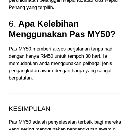
perkhidmatan pelanggan Rapid KL atau kios Rapid
Penang yang terpilih.
6.
Apa Kelebihan
Menggunakan Pas MY50?
Pas MY50 memberi akses perjalanan tanpa had
dengan hanya RM50 untuk tempoh 30 hari. Ia
memudahkan anda menggunakan pelbagai jenis
pengangkutan awam dengan harga yang sangat
berpatutan.
KESIMPULAN
Pas MY50 adalah penyelesaian terbaik bagi mereka
yang sering menggunakan pengangkutan awam di