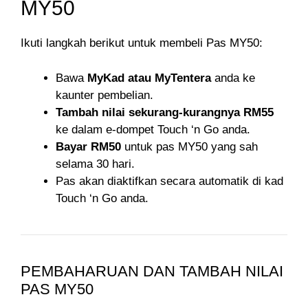
MY50
Ikuti langkah berikut untuk membeli Pas MY50:
Bawa
MyKad atau MyTentera
anda ke
kaunter pembelian.
Tambah nilai sekurang-kurangnya RM55
ke dalam e-dompet Touch ‘n Go anda.
Bayar RM50
untuk pas MY50 yang sah
selama 30 hari.
Pas akan diaktifkan secara automatik di kad
Touch ‘n Go anda.
PEMBAHARUAN DAN TAMBAH NILAI
PAS MY50