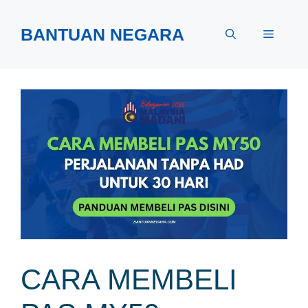
Skip
to
BANTUAN NEGARA
Menu
content
CARA MEMBELI