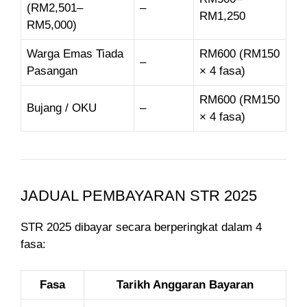
(RM2,501–
–
RM1,250
RM5,000)
Warga Emas Tiada
RM600 (RM150
–
Pasangan
× 4 fasa)
RM600 (RM150
Bujang / OKU
–
× 4 fasa)
JADUAL PEMBAYARAN STR 2025
STR 2025 dibayar secara berperingkat dalam 4
fasa:
Fasa
Tarikh Anggaran Bayaran