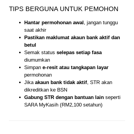
TIPS BERGUNA UNTUK PEMOHON
Hantar permohonan awal
, jangan tunggu
saat akhir
Pastikan maklumat akaun bank aktif dan
betul
Semak status
selepas setiap fasa
diumumkan
Simpan
e-resit atau tangkapan layar
permohonan
Jika
akaun bank tidak aktif
, STR akan
dikreditkan ke BSN
Gabung STR dengan bantuan lain
seperti
SARA MyKasih (RM2,100 setahun)