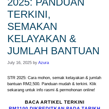
2025: PANDUAN
TERKINI,
SEMAKAN
KELAYAKAN &
JUMLAH BANTUAN
July 16, 2025
by
Azura
STR 2025: Cara mohon, semak kelayakan & jumlah
bantuan RM2,500. Panduan mudah & terkini. Klik
sekarang untuk info rasmi & permohonan online!
BACA ARTIKEL TERKINI
RM2100 DIKREDITKAN PADA TARIKH