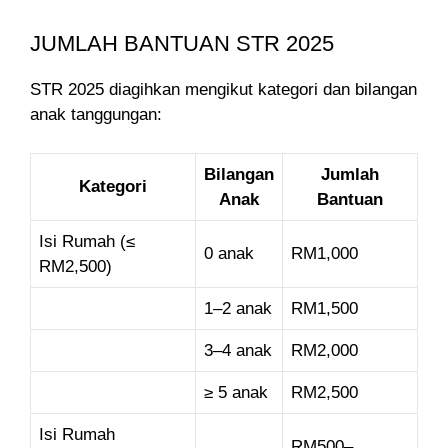
JUMLAH BANTUAN STR 2025
STR 2025 diagihkan mengikut kategori dan bilangan
anak tanggungan:
Bilangan
Jumlah
Kategori
Anak
Bantuan
Isi Rumah (≤
0 anak
RM1,000
RM2,500)
1–2 anak
RM1,500
3–4 anak
RM2,000
≥ 5 anak
RM2,500
Isi Rumah
RM500–