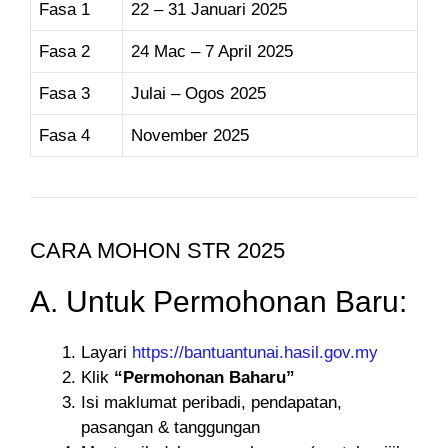
Fasa 1
22 – 31 Januari 2025
Fasa 2
24 Mac – 7 April 2025
Fasa 3
Julai – Ogos 2025
Fasa 4
November 2025
CARA MOHON STR 2025
A. Untuk Permohonan Baru:
Layari
https://bantuantunai.hasil.gov.my
Klik
“Permohonan Baharu”
Isi maklumat peribadi, pendapatan,
pasangan & tanggungan