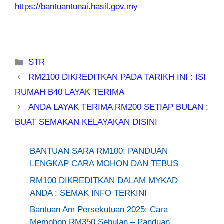
https://bantuantunai.hasil.gov.my
Categories
STR
RM2100 DIKREDITKAN PADA TARIKH INI : ISI
RUMAH B40 LAYAK TERIMA
ANDA LAYAK TERIMA RM200 SETIAP BULAN :
BUAT SEMAKAN KELAYAKAN DISINI
BANTUAN SARA RM100: PANDUAN
LENGKAP CARA MOHON DAN TEBUS
RM100 DIKREDITKAN DALAM MYKAD
ANDA : SEMAK INFO TERKINI
Bantuan Am Persekutuan 2025: Cara
Memohon RM350 Sebulan – Panduan