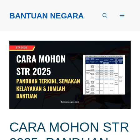
Skip
to
BANTUAN NEGARA
Menu
content
CARA MOHON STR