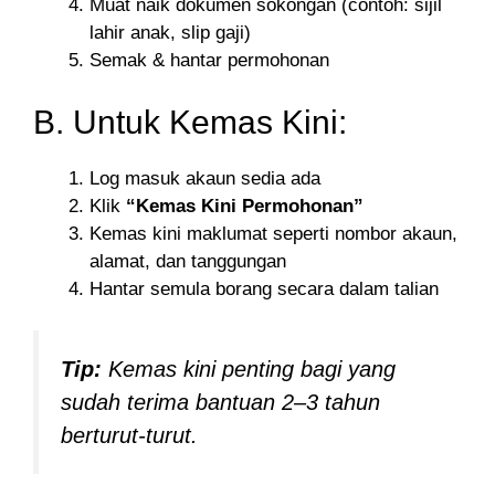
Muat naik dokumen sokongan (contoh: sijil
lahir anak, slip gaji)
Semak & hantar permohonan
B. Untuk Kemas Kini:
Log masuk akaun sedia ada
Klik
“Kemas Kini Permohonan”
Kemas kini maklumat seperti nombor akaun,
alamat, dan tanggungan
Hantar semula borang secara dalam talian
Tip:
Kemas kini penting bagi yang
sudah terima bantuan 2–3 tahun
berturut-turut.