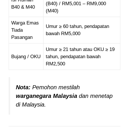
(B40) / RM5,001 – RM9,000
B40 & M40
(M40)
Warga Emas
Umur ≥ 60 tahun, pendapatan
Tiada
bawah RM5,000
Pasangan
Umur ≥ 21 tahun atau OKU ≥ 19
Bujang / OKU
tahun, pendapatan bawah
RM2,500
Nota:
Pemohon mestilah
warganegara Malaysia
dan menetap
di Malaysia.