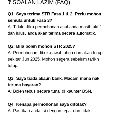
❓ SOALAN LAZIM (FAQ)
Q1: Saya terima STR Fasa 1 & 2. Perlu mohon
semula untuk Fasa 3?
A: Tidak. Jika permohonan asal anda masih aktif
dan lulus, anda akan terima secara automatik.
Q2: Bila boleh mohon STR 2025?
A: Permohonan dibuka awal tahun dan akan tutup
sekitar Jun 2025. Mohon segera sebelum tarikh
tutup.
Q3: Saya tiada akaun bank. Macam mana nak
terima bayaran?
A: Boleh tebus secara tunai di kaunter BSN.
Q4: Kenapa permohonan saya ditolak?
A: Pastikan anda isi dengan tepat dan tidak