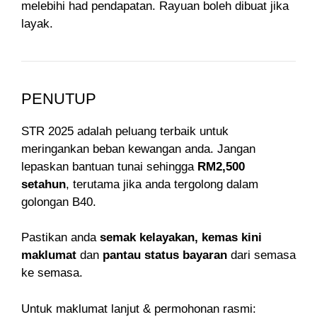
melebihi had pendapatan. Rayuan boleh dibuat jika
layak.
PENUTUP
STR 2025 adalah peluang terbaik untuk
meringankan beban kewangan anda. Jangan
lepaskan bantuan tunai sehingga
RM2,500
setahun
, terutama jika anda tergolong dalam
golongan B40.
Pastikan anda
semak kelayakan, kemas kini
maklumat
dan
pantau status bayaran
dari semasa
ke semasa.
Untuk maklumat lanjut & permohonan rasmi: