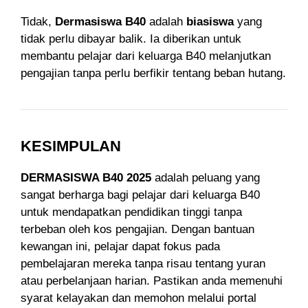
Tidak,
Dermasiswa B40
adalah
biasiswa
yang
tidak perlu dibayar balik. Ia diberikan untuk
membantu pelajar dari keluarga B40 melanjutkan
pengajian tanpa perlu berfikir tentang beban hutang.
KESIMPULAN
DERMASISWA B40 2025
adalah peluang yang
sangat berharga bagi pelajar dari keluarga B40
untuk mendapatkan pendidikan tinggi tanpa
terbeban oleh kos pengajian. Dengan bantuan
kewangan ini, pelajar dapat fokus pada
pembelajaran mereka tanpa risau tentang yuran
atau perbelanjaan harian. Pastikan anda memenuhi
syarat kelayakan dan memohon melalui portal