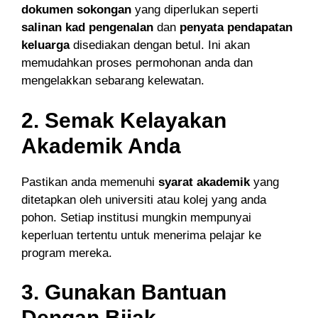
dokumen sokongan
yang diperlukan seperti
salinan kad pengenalan
dan
penyata pendapatan
keluarga
disediakan dengan betul. Ini akan
memudahkan proses permohonan anda dan
mengelakkan sebarang kelewatan.
2. Semak Kelayakan
Akademik Anda
Pastikan anda memenuhi
syarat akademik
yang
ditetapkan oleh universiti atau kolej yang anda
pohon. Setiap institusi mungkin mempunyai
keperluan tertentu untuk menerima pelajar ke
program mereka.
3. Gunakan Bantuan
Dengan Bijak