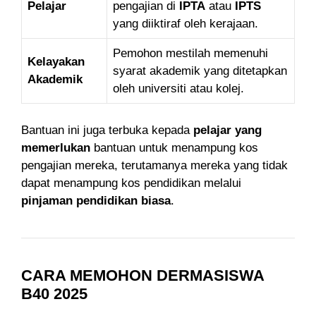
Pelajar
pengajian di
IPTA
atau
IPTS
yang diiktiraf oleh kerajaan.
Pemohon mestilah memenuhi
Kelayakan
syarat akademik yang ditetapkan
Akademik
oleh universiti atau kolej.
Bantuan ini juga terbuka kepada
pelajar yang
memerlukan
bantuan untuk menampung kos
pengajian mereka, terutamanya mereka yang tidak
dapat menampung kos pendidikan melalui
pinjaman pendidikan biasa
.
CARA MEMOHON DERMASISWA
B40 2025