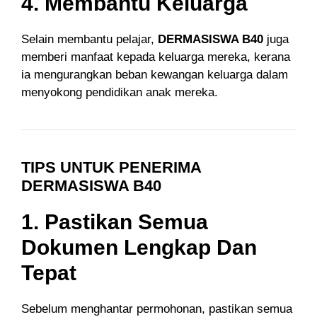
4. Membantu Keluarga
Selain membantu pelajar,
DERMASISWA B40
juga
memberi manfaat kepada keluarga mereka, kerana
ia mengurangkan beban kewangan keluarga dalam
menyokong pendidikan anak mereka.
TIPS UNTUK PENERIMA
DERMASISWA B40
1. Pastikan Semua
Dokumen Lengkap Dan
Tepat
Sebelum menghantar permohonan, pastikan semua