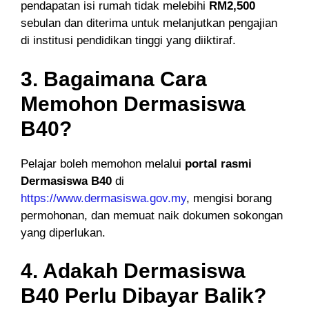
pendapatan isi rumah tidak melebihi
RM2,500
sebulan dan diterima untuk melanjutkan pengajian
di institusi pendidikan tinggi yang diiktiraf.
3. Bagaimana Cara
Memohon Dermasiswa
B40?
Pelajar boleh memohon melalui
portal rasmi
Dermasiswa B40
di
https://www.dermasiswa.gov.my
, mengisi borang
permohonan, dan memuat naik dokumen sokongan
yang diperlukan.
4. Adakah Dermasiswa
B40 Perlu Dibayar Balik?