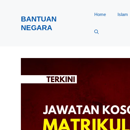
Skip
to
Home
Islam
BANTUAN
content
NEGARA