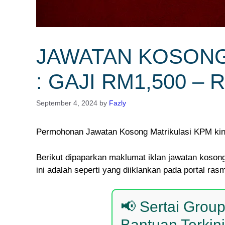
JAWATAN KOSONG
: GAJI RM1,500 – 
September 4, 2024
by
Fazly
Permohonan Jawatan Kosong Matrikulasi KPM kini
Berikut dipaparkan maklumat iklan jawatan kosong
ini adalah seperti yang diiklankan pada portal ras
📢 Sertai Grou
Bantuan Terkini