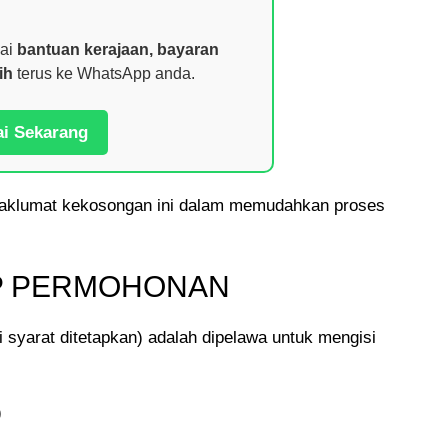
nai
bantuan kerajaan, bayaran
ih
terus ke WhatsApp anda.
ai Sekarang
klumat kekosongan ini dalam memudahkan proses
UP PERMOHONAN
syarat ditetapkan) adalah dipelawa untuk mengisi
)