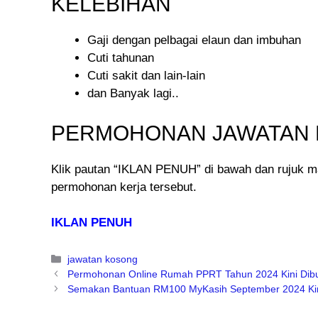
KELEBIHAN
Gaji dengan pelbagai elaun dan imbuhan
Cuti tahunan
Cuti sakit dan lain-lain
dan Banyak lagi..
PERMOHONAN JAWATAN 
Klik pautan “IKLAN PENUH” di bawah dan rujuk ma
permohonan kerja tersebut.
IKLAN PENUH
Categories
jawatan kosong
Permohonan Online Rumah PPRT Tahun 2024 Kini Dib
Semakan Bantuan RM100 MyKasih September 2024 Kin