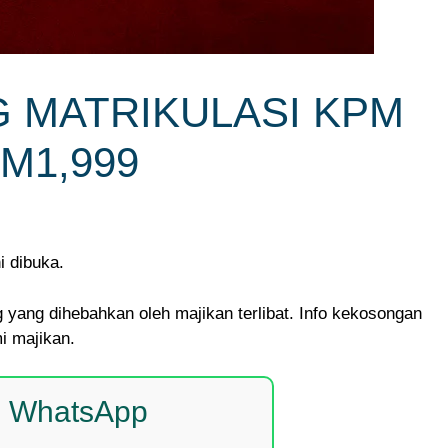
 MATRIKULASI KPM
RM1,999
 dibuka.
 yang dihebahkan oleh majikan terlibat. Info kekosongan
mi majikan.
p WhatsApp