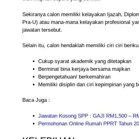
Sekiranya calon memiliki kelayakan Ijazah, Diplo
Pra-U) atau mana-mana kelayakan profesional yang
jawatan tersebut.
Selain itu, calon hendaklah memiliki ciri ciri beriku
Cukup syarat akademik yang ditetapkan
Berminat bina kerjaya bersama majikan
Berpengetahuan/ berkemahiran
Memiliki disiplin dan ciri kepimpinan yang b
Baca Juga :
Jawatan Kosong SPP : GAJI RM1,500 – R
Permohonan Online Rumah PPRT Tahun 2