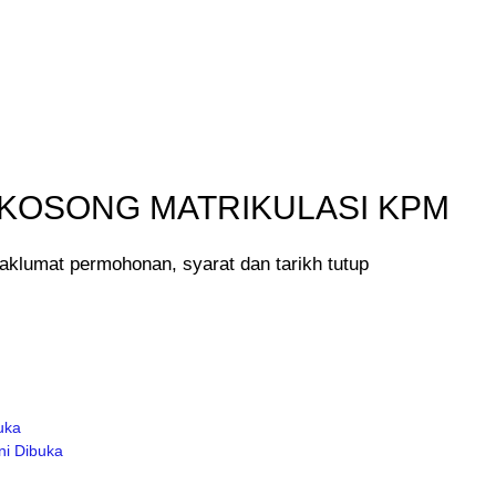
KOSONG MATRIKULASI KPM
klumat permohonan, syarat dan tarikh tutup
uka
i Dibuka