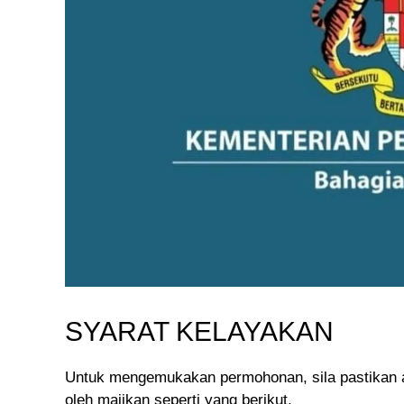
SYARAT KELAYAKAN
Untuk mengemukakan permohonan, sila pastikan a
oleh majikan seperti yang berikut.