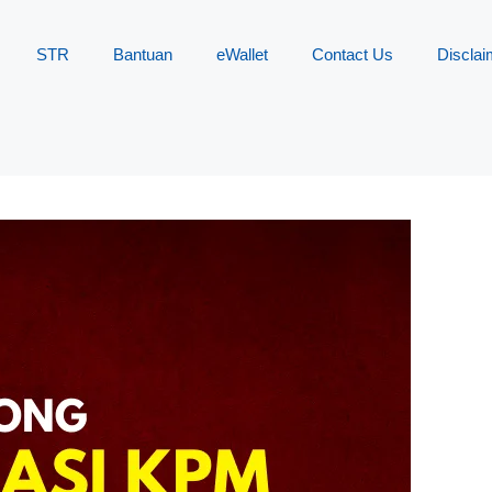
STR
Bantuan
eWallet
Contact Us
Disclai