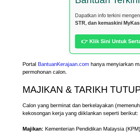
Dapatkan info terkini menge
STR, dan kemaskini MyKas
👉 Klik Sini Untuk Sert
Portal
BantuanKerajaan.com
hanya menyiarkan ma
permohonan calon.
MAJIKAN & TARIKH TUT
Calon yang berminat dan berkelayakan (memenuhi 
kekosongan kerja yang diiklankan seperti berikut:
Majikan:
Kementerian Pendidikan Malaysia (KPM