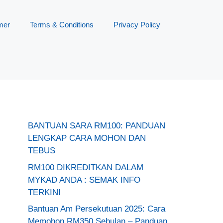
mer
Terms & Conditions
Privacy Policy
BANTUAN SARA RM100: PANDUAN
LENGKAP CARA MOHON DAN
TEBUS
RM100 DIKREDITKAN DALAM
MYKAD ANDA : SEMAK INFO
TERKINI
Bantuan Am Persekutuan 2025: Cara
Memohon RM350 Sebulan – Panduan