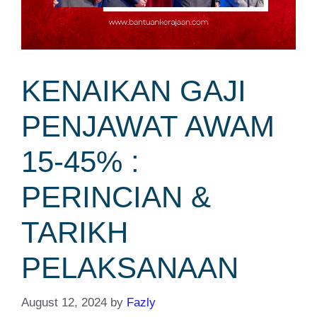
KENAIKAN GAJI
PENJAWAT AWAM
15-45% :
PERINCIAN &
TARIKH
PELAKSANAAN
August 12, 2024
by
Fazly