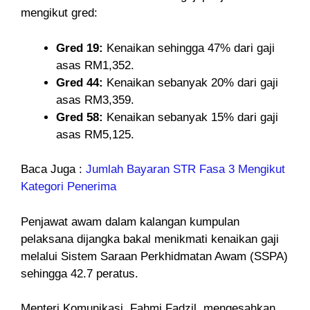
mengikut gred:
Gred 19:
Kenaikan sehingga 47% dari gaji
asas RM1,352.
Gred 44:
Kenaikan sebanyak 20% dari gaji
asas RM3,359.
Gred 58:
Kenaikan sebanyak 15% dari gaji
asas RM5,125.
Baca Juga :
Jumlah Bayaran STR Fasa 3 Mengikut
Kategori Penerima
Penjawat awam dalam kalangan kumpulan
pelaksana dijangka bakal menikmati kenaikan gaji
melalui Sistem Saraan Perkhidmatan Awam (SSPA)
sehingga 42.7 peratus.
Menteri Komunikasi, Fahmi Fadzil, mengesahkan