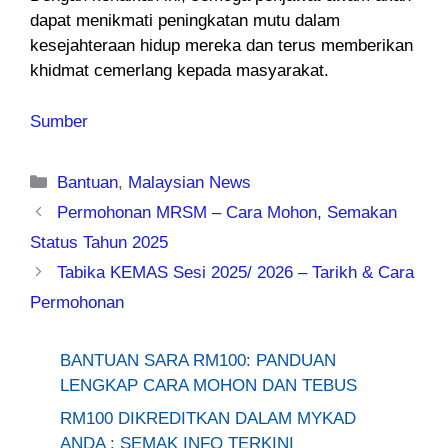
dapat menikmati peningkatan mutu dalam
kesejahteraan hidup mereka dan terus memberikan
khidmat cemerlang kepada masyarakat.
Sumber
Categories
Bantuan
,
Malaysian News
Permohonan MRSM – Cara Mohon, Semakan
Status Tahun 2025
Tabika KEMAS Sesi 2025/ 2026 – Tarikh & Cara
Permohonan
BANTUAN SARA RM100: PANDUAN
LENGKAP CARA MOHON DAN TEBUS
RM100 DIKREDITKAN DALAM MYKAD
ANDA : SEMAK INFO TERKINI