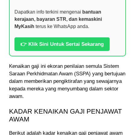
Dapatkan info terkini mengenai
bantuan
kerajaan, bayaran STR, dan kemaskini
MyKasih
terus ke WhatsApp anda.
👉 Klik Sini Untuk Sertai Sekarang
Kenaikan gaji ini ekoran penilaian semula Sistem
Saraan Perkhidmatan Awam (SSPA) yang bertujuan
dalam memberikan pengiktirafan yang sewajarnya
kepada mereka yang menyumbang dalam sektor
awam.
KADAR KENAIKAN GAJI PENJAWAT
AWAM
Berikut adalah kadar kenaikan gaji penjawat awam