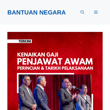
Skip
to
BANTUAN NEGARA
Menu
content