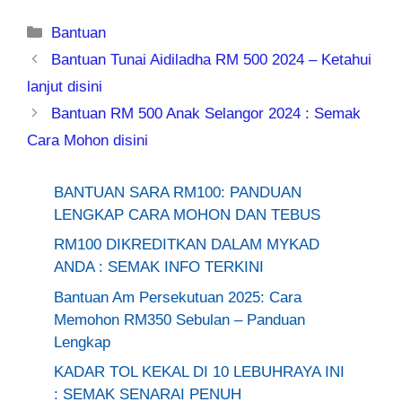
Categories
Bantuan
Bantuan Tunai Aidiladha RM 500 2024 – Ketahui
lanjut disini
Bantuan RM 500 Anak Selangor 2024 : Semak
Cara Mohon disini
BANTUAN SARA RM100: PANDUAN
LENGKAP CARA MOHON DAN TEBUS
RM100 DIKREDITKAN DALAM MYKAD
ANDA : SEMAK INFO TERKINI
Bantuan Am Persekutuan 2025: Cara
Memohon RM350 Sebulan – Panduan
Lengkap
KADAR TOL KEKAL DI 10 LEBUHRAYA INI
: SEMAK SENARAI PENUH