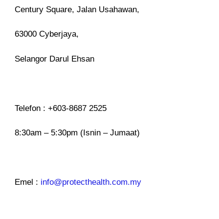
Century Square, Jalan Usahawan,
63000 Cyberjaya,
Selangor Darul Ehsan​
Telefon : +603-8687 2525
8:30am – 5:30pm (Isnin – Jumaat)
Emel :
info@protecthealth.com.my