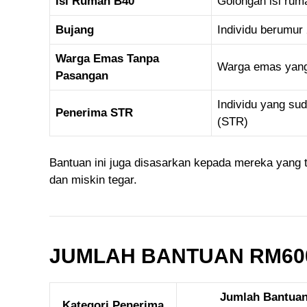
Isi Rumah B40
Golongan isi ru
Bujang
Individu berumur
Warga Emas Tanpa
Warga emas yang
Pasangan
Individu yang su
Penerima STR
(STR)
Bantuan ini juga disasarkan kepada mereka yang 
dan miskin tegar.
JUMLAH BANTUAN RM60
Jumlah Bantua
Kategori Penerima