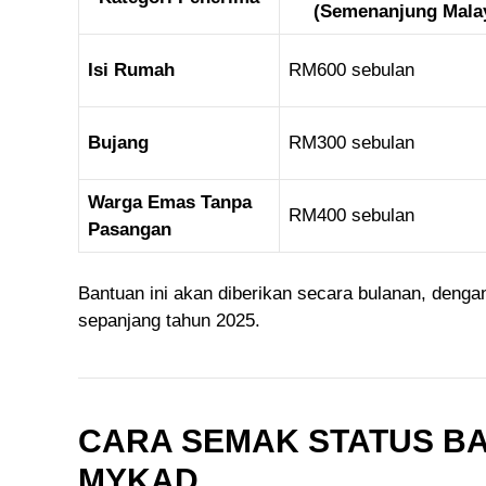
(Semenanjung Malay
Isi Rumah
RM600 sebulan
Bujang
RM300 sebulan
Warga Emas Tanpa
RM400 sebulan
Pasangan
Bantuan ini akan diberikan secara bulanan, denga
sepanjang tahun 2025.
CARA SEMAK STATUS B
MYKAD