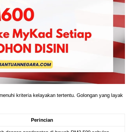
enuhi kriteria kelayakan tertentu. Golongan yang layak
Perincian