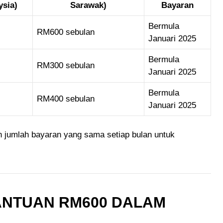
sia)
Sarawak)
Bayaran
Bermula
RM600 sebulan
Januari 2025
Bermula
RM300 sebulan
Januari 2025
Bermula
RM400 sebulan
Januari 2025
n jumlah bayaran yang sama setiap bulan untuk
ANTUAN RM600 DALAM