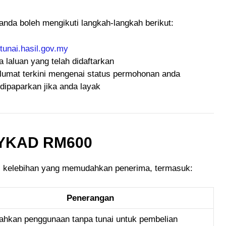
nda boleh mengikuti langkah-langkah berikut:
ntunai.hasil.gov.my
laluan yang telah didaftarkan
lumat terkini mengenai status permohonan anda
dipaparkan jika anda layak
YKAD RM600
kelebihan yang memudahkan penerima, termasuk:
Penerangan
hkan penggunaan tanpa tunai untuk pembelian