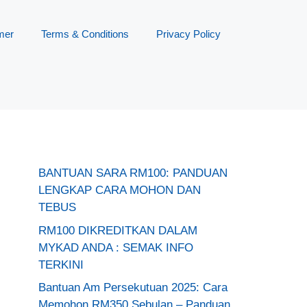
mer
Terms & Conditions
Privacy Policy
BANTUAN SARA RM100: PANDUAN
LENGKAP CARA MOHON DAN
TEBUS
RM100 DIKREDITKAN DALAM
MYKAD ANDA : SEMAK INFO
TERKINI
Bantuan Am Persekutuan 2025: Cara
Memohon RM350 Sebulan – Panduan