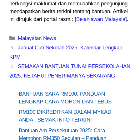
berkongsi maklumat dan memudahkan pengunjung
mendapatkan berita terkini tentang bantuan. Artikel
ini dirujuk dari portal rasmi: [
Belanjawan Malaysia
].
Categories
Malaysian News
Jadual Cuti Sekolah 2025: Kalendar Lengkap
KPM
SEMAKAN BANTUAN TUNAI PERSEKOLAHAN
2025: KETAHUI PENERIMANYA SEKARANG
BANTUAN SARA RM100: PANDUAN
LENGKAP CARA MOHON DAN TEBUS
RM100 DIKREDITKAN DALAM MYKAD
ANDA : SEMAK INFO TERKINI
Bantuan Am Persekutuan 2025: Cara
Memohon RM350 Sebulan – Panduan