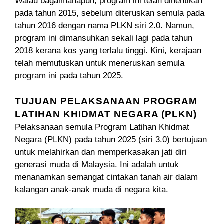
Walau bagaimanapun, program ini telah dihentikan
pada tahun 2015, sebelum diteruskan semula pada
tahun 2016 dengan nama PLKN siri 2.0. Namun,
program ini dimansuhkan sekali lagi pada tahun
2018 kerana kos yang terlalu tinggi. Kini, kerajaan
telah memutuskan untuk meneruskan semula
program ini pada tahun 2025.
TUJUAN PELAKSANAAN PROGRAM
LATIHAN KHIDMAT NEGARA (PLKN)
Pelaksanaan semula Program Latihan Khidmat
Negara (PLKN) pada tahun 2025 (siri 3.0) bertujuan
untuk melahirkan dan memperkasakan jati diri
generasi muda di Malaysia. Ini adalah untuk
menanamkan semangat cintakan tanah air dalam
kalangan anak-anak muda di negara kita.