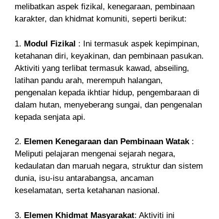
melibatkan aspek fizikal, kenegaraan, pembinaan
karakter, dan khidmat komuniti, seperti berikut:
1.
Modul Fizikal
: Ini termasuk aspek kepimpinan,
ketahanan diri, keyakinan, dan pembinaan pasukan.
Aktiviti yang terlibat termasuk kawad, abseiling,
latihan pandu arah, merempuh halangan,
pengenalan kepada ikhtiar hidup, pengembaraan di
dalam hutan, menyeberang sungai, dan pengenalan
kepada senjata api.
2.
Elemen Kenegaraan dan Pembinaan Watak
:
Meliputi pelajaran mengenai sejarah negara,
kedaulatan dan maruah negara, struktur dan sistem
dunia, isu-isu antarabangsa, ancaman
keselamatan, serta ketahanan nasional.
3.
Elemen Khidmat Masyarakat
: Aktiviti ini