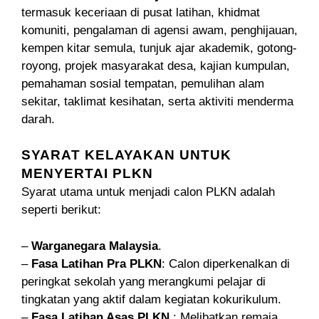
termasuk keceriaan di pusat latihan, khidmat
komuniti, pengalaman di agensi awam, penghijauan,
kempen kitar semula, tunjuk ajar akademik, gotong-
royong, projek masyarakat desa, kajian kumpulan,
pemahaman sosial tempatan, pemulihan alam
sekitar, taklimat kesihatan, serta aktiviti menderma
darah.
SYARAT KELAYAKAN UNTUK
MENYERTAI PLKN
Syarat utama untuk menjadi calon PLKN adalah
seperti berikut:
–
Warganegara Malaysia
.
–
Fasa Latihan Pra PLKN
: Calon diperkenalkan di
peringkat sekolah yang merangkumi pelajar di
tingkatan yang aktif dalam kegiatan kokurikulum.
–
Fasa Latihan Asas PLKN
: Melibatkan remaja