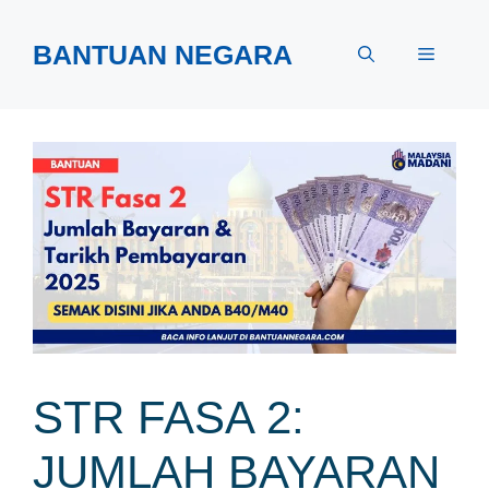
Skip
to
BANTUAN NEGARA
Menu
content
STR FASA 2:
JUMLAH BAYARAN