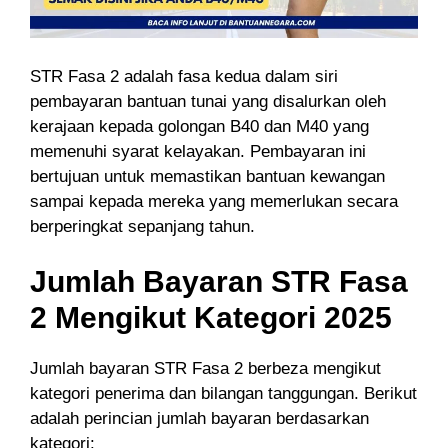
STR Fasa 2 adalah fasa kedua dalam siri
pembayaran bantuan tunai yang disalurkan oleh
kerajaan kepada golongan B40 dan M40 yang
memenuhi syarat kelayakan. Pembayaran ini
bertujuan untuk memastikan bantuan kewangan
sampai kepada mereka yang memerlukan secara
berperingkat sepanjang tahun.
Jumlah Bayaran STR Fasa
2 Mengikut Kategori 2025
Jumlah bayaran STR Fasa 2 berbeza mengikut
kategori penerima dan bilangan tanggungan. Berikut
adalah perincian jumlah bayaran berdasarkan
kategori: