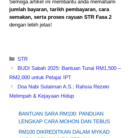
Semoga artikel ini membantu anda memahami
jumlah bayaran, tarikh pembayaran, cara
semakan, serta proses rayuan STR Fasa 2
dengan lebih jelas!
Categories
STR
BUDI Sabah 2025: Bantuan Tunai RM1,500 –
RM2,000 untuk Pelajar IPT
Doa Nabi Sulaiman A.S.: Rahsia Rezeki
Melimpah & Kejayaan Hidup
BANTUAN SARA RM100: PANDUAN
LENGKAP CARA MOHON DAN TEBUS
RM100 DIKREDITKAN DALAM MYKAD