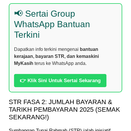
📢 Sertai Group
WhatsApp Bantuan
Terkini
Dapatkan info terkini mengenai
bantuan
kerajaan, bayaran STR, dan kemaskini
MyKasih
terus ke WhatsApp anda.
👉 Klik Sini Untuk Sertai Sekarang
STR FASA 2: JUMLAH BAYARAN &
TARIKH PEMBAYARAN 2025 (SEMAK
SEKARANG!)
Sumbangan Tunai Rahmah (STR) ialah inisiatif