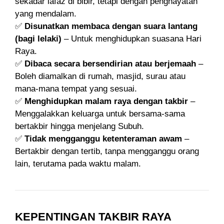
sekadar lafaz di bibir, tetapi dengan penghayatan
yang mendalam.
✅
Disunatkan membaca dengan suara lantang
(bagi lelaki)
– Untuk menghidupkan suasana Hari
Raya.
✅
Dibaca secara bersendirian atau berjemaah
–
Boleh diamalkan di rumah, masjid, surau atau
mana-mana tempat yang sesuai.
✅
Menghidupkan malam raya dengan takbir
–
Menggalakkan keluarga untuk bersama-sama
bertakbir hingga menjelang Subuh.
✅
Tidak mengganggu ketenteraman awam
–
Bertakbir dengan tertib, tanpa mengganggu orang
lain, terutama pada waktu malam.
KEPENTINGAN TAKBIR RAYA