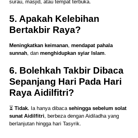
surau, masjid, atau tempat terbuka.
5. Apakah Kelebihan
Bertakbir Raya?
Meningkatkan keimanan
,
mendapat pahala
sunnah
, dan
menghidupkan syiar Islam
.
6. Bolehkah Takbir Dibaca
Sepanjang Hari Pada Hari
Raya Aidilfitri?
⏳
Tidak.
Ia hanya dibaca
sehingga sebelum solat
sunat Aidilfitri
, berbeza dengan Aidiladha yang
berlanjutan hingga hari Tasyrik.