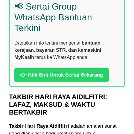
📢 Sertai Group
WhatsApp Bantuan
Terkini
Dapatkan info terkini mengenai
bantuan
kerajaan, bayaran STR, dan kemaskini
MyKasih
terus ke WhatsApp anda.
👉 Klik Sini Untuk Sertai Sekarang
TAKBIR HARI RAYA AIDILFITRI:
LAFAZ, MAKSUD & WAKTU
BERTAKBIR
Takbir Hari Raya Aidilfitri
adalah amalan sunat
yang dianjurkan bagi umat Islam untuk