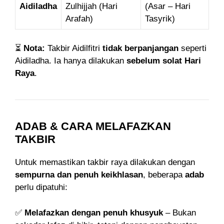
Aidiladha
Zulhijjah (Hari
(Asar – Hari
Arafah)
Tasyrik)
⏳
Nota:
Takbir Aidilfitri
tidak berpanjangan
seperti
Aidiladha. Ia hanya dilakukan
sebelum solat Hari
Raya
.
ADAB & CARA MELAFAZKAN
TAKBIR
Untuk memastikan takbir raya dilakukan dengan
sempurna dan penuh keikhlasan
, beberapa
adab
perlu dipatuhi:
✅
Melafazkan dengan penuh khusyuk
– Bukan