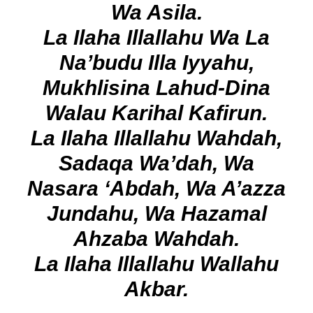
Wa Asila.
La Ilaha Illallahu Wa La
Na’budu Illa Iyyahu,
Mukhlisina Lahud-Dina
Walau Karihal Kafirun.
La Ilaha Illallahu Wahdah,
Sadaqa Wa’dah, Wa
Nasara ‘abdah, Wa A’azza
Jundahu, Wa Hazamal
Ahzaba Wahdah.
La Ilaha Illallahu Wallahu
Akbar.