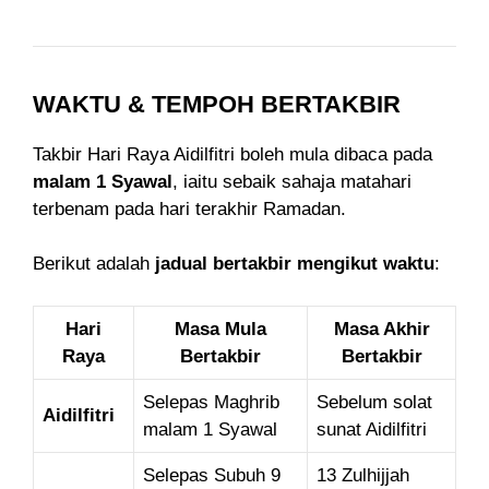
WAKTU & TEMPOH BERTAKBIR
Takbir Hari Raya Aidilfitri boleh mula dibaca pada
malam 1 Syawal
, iaitu sebaik sahaja matahari
terbenam pada hari terakhir Ramadan.
Berikut adalah
jadual bertakbir mengikut waktu
:
Hari
Masa Mula
Masa Akhir
Raya
Bertakbir
Bertakbir
Selepas Maghrib
Sebelum solat
Aidilfitri
malam 1 Syawal
sunat Aidilfitri
Selepas Subuh 9
13 Zulhijjah