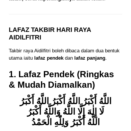
LAFAZ TAKBIR HARI RAYA
AIDILFITRI
Takbir raya Aidilfitri boleh dibaca dalam dua bentuk
utama iaitu
lafaz pendek
dan
lafaz panjang
.
1. Lafaz Pendek (Ringkas
& Mudah Diamalkan)
اللَّهُ أَكْبَرُ اللَّهُ أَكْبَرُ اللَّهُ أَكْبَرُ
لَا إِلٰهَ إِلَّا اللَّهُ وَاللَّهُ أَكْبَرُ
اللَّهُ أَكْبَرُ وَلِلّٰهِ الْحَمْدُ