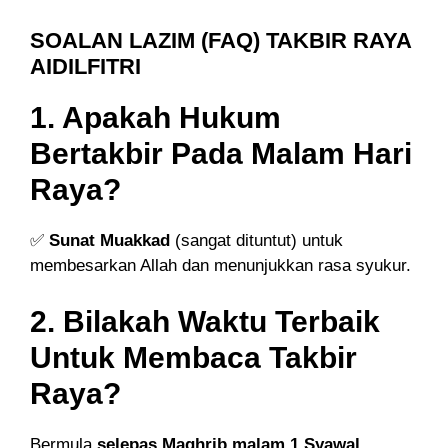
SOALAN LAZIM (FAQ) TAKBIR RAYA
AIDILFITRI
1. Apakah Hukum
Bertakbir Pada Malam Hari
Raya?
✅
Sunat Muakkad
(sangat dituntut) untuk
membesarkan Allah dan menunjukkan rasa syukur.
2. Bilakah Waktu Terbaik
Untuk Membaca Takbir
Raya?
Bermula
selepas Maghrib malam 1 Syawal