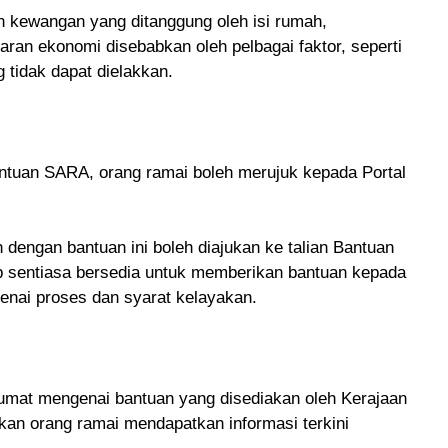
 kewangan yang ditanggung oleh isi rumah,
an ekonomi disebabkan oleh pelbagai faktor, seperti
g tidak dapat dielakkan.
tuan SARA, orang ramai boleh merujuk kepada Portal
dengan bantuan ini boleh diajukan ke talian Bantuan
ib sentiasa bersedia untuk memberikan bantuan kepada
nai proses dan syarat kelayakan.
umat mengenai bantuan yang disediakan oleh Kerajaan
an orang ramai mendapatkan informasi terkini