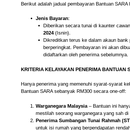
Berikut adalah jadual pembayaran Bantuan SARA 
Jenis Bayaran
:
Diberikan secara tunai di kaunter ca
2024
(Isnin).
Dikreditkan terus ke dalam akaun bank
berperingkat. Pembayaran ini akan dibu
didaftarkan oleh penerima sebelumnya.
KRITERIA KELAYAKAN PENERIMA BANTUAN S
Hanya penerima yang memenuhi syarat-syarat kel
Bantuan SARA sebanyak RM300 secara one-off:
Warganegara Malaysia
– Bantuan ini hany
mestilah seorang warganegara yang sah di
Penerima Sumbangan Tunai Rahmah (ST
untuk isi rumah yang berpendapatan renda