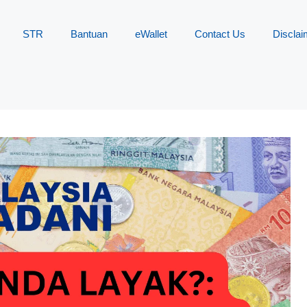
STR
Bantuan
eWallet
Contact Us
Disclai