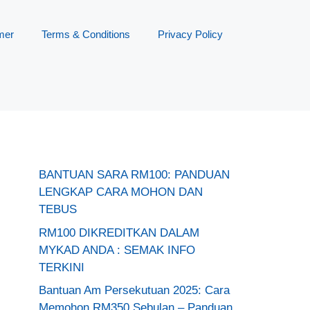
mer
Terms & Conditions
Privacy Policy
BANTUAN SARA RM100: PANDUAN
LENGKAP CARA MOHON DAN
TEBUS
RM100 DIKREDITKAN DALAM
MYKAD ANDA : SEMAK INFO
TERKINI
Bantuan Am Persekutuan 2025: Cara
Memohon RM350 Sebulan – Panduan