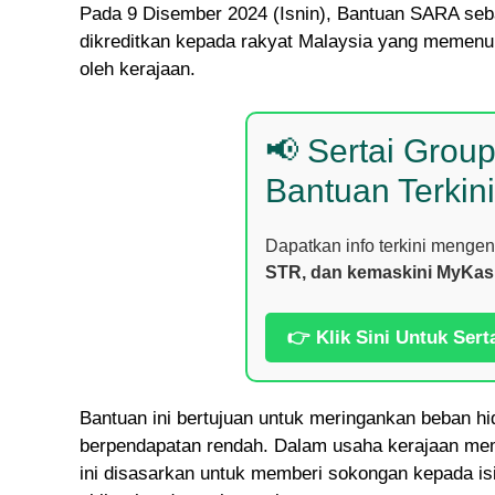
Pada 9 Disember 2024 (Isnin), Bantuan SARA seb
dikreditkan kepada rakyat Malaysia yang memenuhi
oleh kerajaan.
📢 Sertai Grou
Bantuan Terkini
Dapatkan info terkini menge
STR, dan kemaskini MyKas
👉 Klik Sini Untuk Sert
Bantuan ini bertujuan untuk meringankan beban 
berpendapatan rendah. Dalam usaha kerajaan mem
ini disasarkan untuk memberi sokongan kepada i