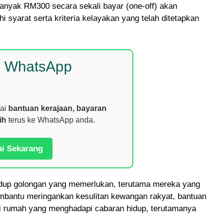
anyak RM300 secara sekali bayar (one-off) akan
 syarat serta kriteria kelayakan yang telah ditetapkan
p WhatsApp
nai
bantuan kerajaan, bayaran
ih
terus ke WhatsApp anda.
ai Sekarang
hidup golongan yang memerlukan, terutama mereka yang
bantu meringankan kesulitan kewangan rakyat, bantuan
si rumah yang menghadapi cabaran hidup, terutamanya