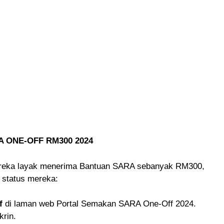
 ONE-OFF RM300 2024
mereka layak menerima Bantuan SARA sebanyak RM300,
 status mereka:
f
di laman web Portal Semakan SARA One-Off 2024.
krin.