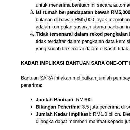
untuk menerima bantuan ini secara automat
Isi rumah berpendapatan bawah RM5,00
bulanan di bawah RM5,000 layak memohon 
adalah kumpulan sasaran utama bantuan in
Tidak tersenarai dalam rekod pengkalan
tidak terdaftar dalam pangkalan data kemis
yang sudah tersenarai dalam e-Kasih tidak
KADAR IMPLIKASI BANTUAN SARA ONE-OFF 
Bantuan SARA ini akan melibatkan jumlah pembay
penerima:
Jumlah Bantuan
: RM300
Bilangan Penerima
: 3.5 juta penerima di 
Jumlah Kadar Implikasi
: RM1.0 bilion. D
dijangka dapat memberi manfaat kepada ju