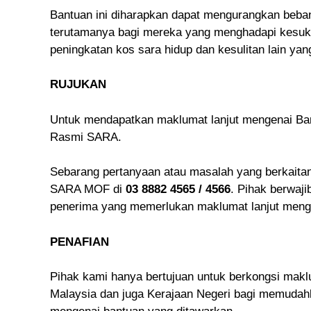
Bantuan ini diharapkan dapat mengurangkan beban
terutamanya bagi mereka yang menghadapi kesukar
peningkatan kos sara hidup dan kesulitan lain yan
RUJUKAN
Untuk mendapatkan maklumat lanjut mengenai Ban
Rasmi SARA.
Sebarang pertanyaan atau masalah yang berkaitan 
SARA MOF di
03 8882 4565 / 4566
. Pihak berwaj
penerima yang memerlukan maklumat lanjut menge
PENAFIAN
Pihak kami hanya bertujuan untuk berkongsi makl
Malaysia dan juga Kerajaan Negeri bagi memudahk