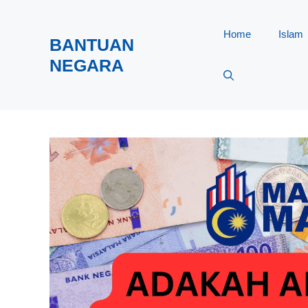
Skip
to
Home
Islam
BANTUAN
content
NEGARA