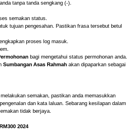
anda tanpa tanda sengkang (-).
ses semakan status.
tuk tujuan pengesahan. Pastikan frasa tersebut betul
lengkapkan proses log masuk.
tem.
Permohonan
bagi mengetahui status permohonan anda.
an
Sumbangan Asas Rahmah
akan dipaparkan sebagai
 melakukan semakan, pastikan anda memasukkan
pengenalan dan kata laluan. Sebarang kesilapan dalam
makan tidak berjaya.
RM300 2024