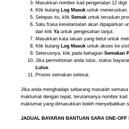
Masukkan nombor kad pengenalan 12 digit 
Klik butang
Log Masuk
untuk meneruskan.
Selepas itu, klik
Semak
untuk teruskan pro
Satu frasa keselamatan akan dipaparkan un
dan klik
Ya
untuk pengesahan lanjut.
Masukkan kata laluan yang betul untuk me
Klik butang
Log Masuk
untuk akses ke sis
Seterusnya, klik pada bahagian
Semakan 
Jika permohonan anda lulus, status bayar
Lulus
.
Proses semakan selesai.
Jika anda menghadapi sebarang masalah semasa
maklumat dengan tepat, terutamanya nombor kad 
maklumat yang dimasukkan boleh menyebabkan se
JADUAL BAYARAN BANTUAN SARA ONE-OFF 