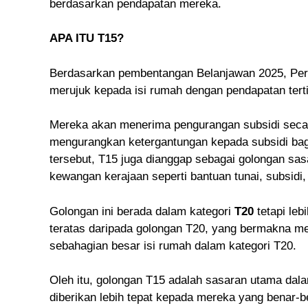
berdasarkan pendapatan mereka.
APA ITU T15?
Berdasarkan pembentangan Belanjawan 2025, Pe
merujuk kepada isi rumah dengan pendapatan terti
Mereka akan menerima pengurangan subsidi secar
mengurangkan ketergantungan kepada subsidi ba
tersebut, T15 juga dianggap sebagai golongan sa
kewangan kerajaan seperti bantuan tunai, subsidi
Golongan ini berada dalam kategori
T20
tetapi leb
teratas daripada golongan T20, yang bermakna me
sebahagian besar isi rumah dalam kategori T20.
Oleh itu, golongan T15 adalah sasaran utama da
diberikan lebih tepat kepada mereka yang benar-