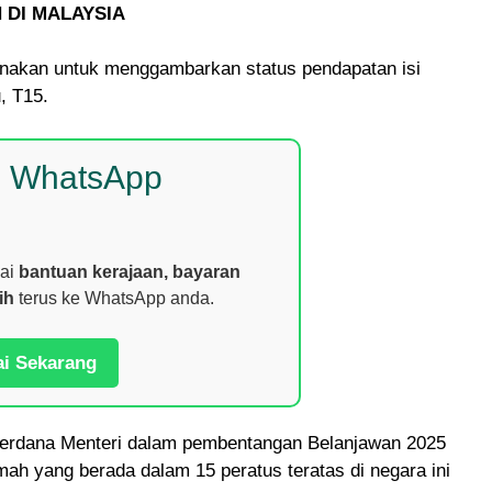
N DI MALAYSIA
gunakan untuk menggambarkan status pendapatan isi
, T15.
p WhatsApp
nai
bantuan kerajaan, bayaran
ih
terus ke WhatsApp anda.
ai Sekarang
h Perdana Menteri dalam pembentangan Belanjawan 2025
mah yang berada dalam 15 peratus teratas di negara ini