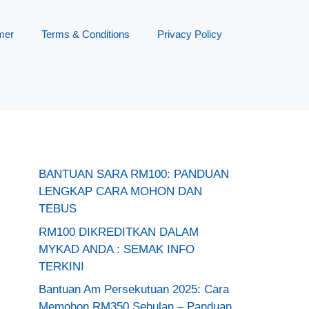
mer
Terms & Conditions
Privacy Policy
BANTUAN SARA RM100: PANDUAN
LENGKAP CARA MOHON DAN
TEBUS
RM100 DIKREDITKAN DALAM
MYKAD ANDA : SEMAK INFO
TERKINI
Bantuan Am Persekutuan 2025: Cara
Memohon RM350 Sebulan – Panduan