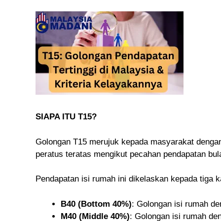
SIAPA ITU T15?
Golongan T15 merujuk kepada masyarakat dengan 
peratus teratas mengikut pecahan pendapatan bul
Pendapatan isi rumah ini dikelaskan kepada tiga k
B40 (Bottom 40%)
: Golongan isi rumah de
M40 (Middle 40%)
: Golongan isi rumah de