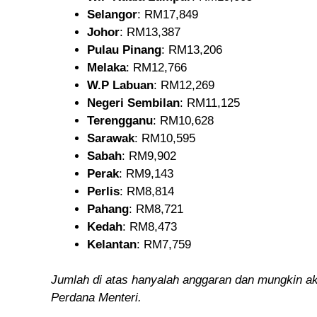
Selangor
: RM17,849
Johor
: RM13,387
Pulau Pinang
: RM13,206
Melaka
: RM12,766
W.P Labuan
: RM12,269
Negeri Sembilan
: RM11,125
Terengganu
: RM10,628
Sarawak
: RM10,595
Sabah
: RM9,902
Perak
: RM9,143
Perlis
: RM8,814
Pahang
: RM8,721
Kedah
: RM8,473
Kelantan
: RM7,759
Jumlah di atas hanyalah anggaran dan mungkin ak
Perdana Menteri.