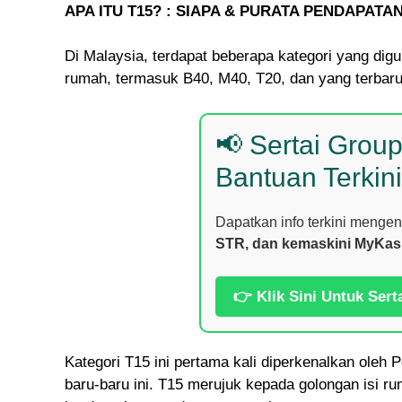
APA ITU T15? : SIAPA & PURATA PENDAPATA
Di Malaysia, terdapat beberapa kategori yang di
rumah, termasuk B40, M40, T20, dan yang terbaru
📢 Sertai Grou
Bantuan Terkini
Dapatkan info terkini menge
STR, dan kemaskini MyKas
👉 Klik Sini Untuk Sert
Kategori T15 ini pertama kali diperkenalkan ole
baru-baru ini. T15 merujuk kepada golongan isi ru