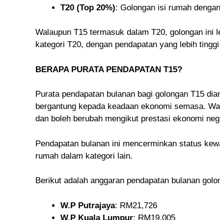
T20 (Top 20%)
: Golongan isi rumah dengan
Walaupun T15 termasuk dalam T20, golongan ini le
kategori T20, dengan pendapatan yang lebih tingg
BERAPA PURATA PENDAPATAN T15?
Purata pendapatan bulanan bagi golongan T15 dia
bergantung kepada keadaan ekonomi semasa. Wa
dan boleh berubah mengikut prestasi ekonomi nega
Pendapatan bulanan ini mencerminkan status kew
rumah dalam kategori lain.
Berikut adalah anggaran pendapatan bulanan golon
W.P Putrajaya
: RM21,726
W.P Kuala Lumpur
: RM19,005