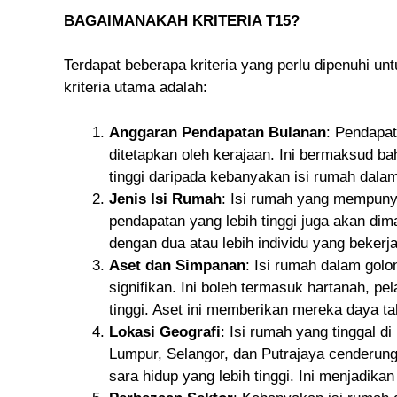
BAGAIMANAKAH KRITERIA T15?
Terdapat beberapa kriteria yang perlu dipenuhi un
kriteria utama adalah:
Anggaran Pendapatan Bulanan
: Pendapat
ditetapkan oleh kerajaan. Ini bermaksud b
tinggi daripada kebanyakan isi rumah dala
Jenis Isi Rumah
: Isi rumah yang mempunya
pendapatan yang lebih tinggi juga akan di
dengan dua atau lebih individu yang bekerj
Aset dan Simpanan
: Isi rumah dalam gol
signifikan. Ini boleh termasuk hartanah, p
tinggi. Aset ini memberikan mereka daya t
Lokasi Geografi
: Isi rumah yang tinggal d
Lumpur, Selangor, dan Putrajaya cenderun
sara hidup yang lebih tinggi. Ini menjadik