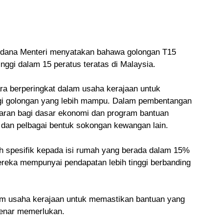
rdana Menteri menyatakan bahawa golongan T15
nggi dalam 15 peratus teratas di Malaysia.
a berperingkat dalam usaha kerajaan untuk
gi golongan yang lebih mampu. Dalam pembentangan
saran bagi dasar ekonomi dan program bantuan
, dan pelbagai bentuk sokongan kewangan lain.
ih spesifik kepada isi rumah yang berada dalam 15%
reka mempunyai pendapatan lebih tinggi berbanding
lam usaha kerajaan untuk memastikan bantuan yang
benar memerlukan.