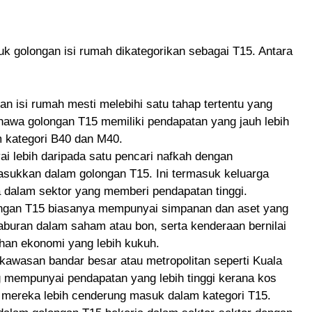
tuk golongan isi rumah dikategorikan sebagai T15. Antara
an isi rumah mesti melebihi satu tahap tertentu yang
ahawa golongan T15 memiliki pendapatan yang jauh lebih
m kategori B40 dan M40.
i lebih daripada satu pencari nafkah dengan
masukkan dalam golongan T15. Ini termasuk keluarga
a dalam sektor yang memberi pendapatan tinggi.
ongan T15 biasanya mempunyai simpanan dan aset yang
elaburan dalam saham atau bon, serta kenderaan bernilai
ahan ekonomi yang lebih kukuh.
i kawasan bandar besar atau metropolitan seperti Kuala
g mempunyai pendapatan yang lebih tinggi kerana kos
an mereka lebih cenderung masuk dalam kategori T15.