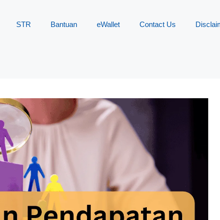
STR
Bantuan
eWallet
Contact Us
Disclai