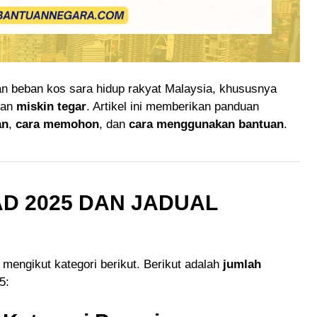
an beban kos sara hidup rakyat Malaysia, khususnya
an
miskin tegar
. Artikel ini memberikan panduan
an
,
cara memohon
, dan
cara menggunakan bantuan
.
D 2025 DAN JADUAL
 mengikut kategori berikut. Berikut adalah
jumlah
5: