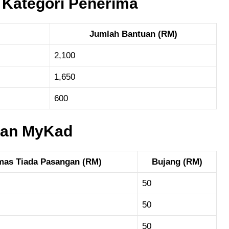
 Kategori Penerima
Jumlah Bantuan (RM)
2,100
1,650
600
uan MyKad
mas Tiada Pasangan (RM)
Bujang (RM)
50
50
50