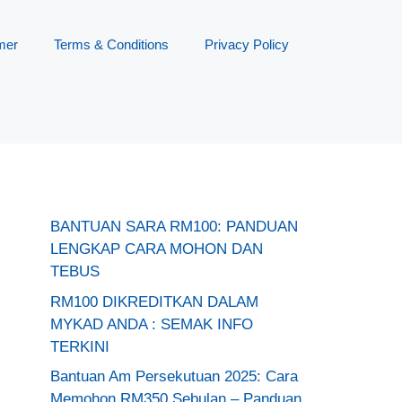
mer
Terms & Conditions
Privacy Policy
BANTUAN SARA RM100: PANDUAN
LENGKAP CARA MOHON DAN
TEBUS
RM100 DIKREDITKAN DALAM
MYKAD ANDA : SEMAK INFO
TERKINI
Bantuan Am Persekutuan 2025: Cara
Memohon RM350 Sebulan – Panduan