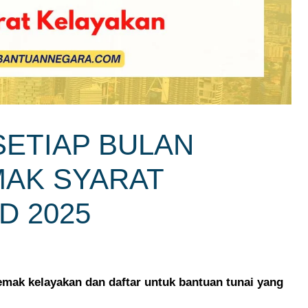
SETIAP BULAN
MAK SYARAT
D 2025
mak kelayakan dan daftar untuk bantuan tunai yang