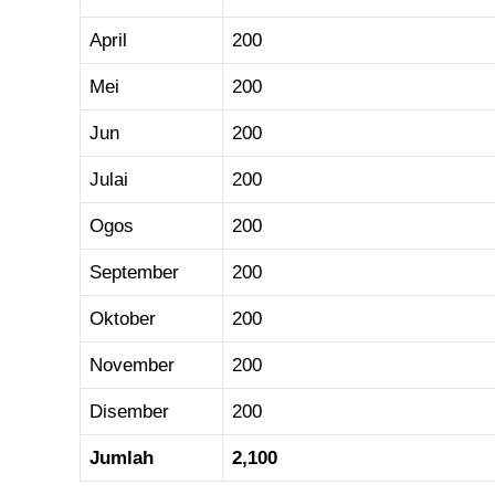
April
200
Mei
200
Jun
200
Julai
200
Ogos
200
September
200
Oktober
200
November
200
Disember
200
Jumlah
2,100