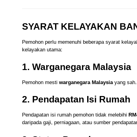
SYARAT KELAYAKAN BA
Pemohon perlu memenuhi beberapa syarat kelayaka
kelayakan utama:
1. Warganegara Malaysia
Pemohon mesti
warganegara Malaysia
yang sah.
2. Pendapatan Isi Rumah
Pendapatan isi rumah pemohon tidak melebihi
RM
daripada gaji, perniagaan, atau sumber pendapatan