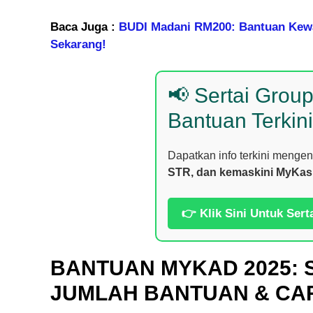
Baca Juga :
BUDI Madani RM200: Bantuan Kewa
Sekarang!
📢 Sertai Grou
Bantuan Terkini
Dapatkan info terkini menge
STR, dan kemaskini MyKas
👉 Klik Sini Untuk Sert
BANTUAN MYKAD 2025:
JUMLAH BANTUAN & C