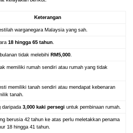
Keterangan
tilah warganegara Malaysia yang sah.
tara
18 hingga 65 tahun
.
bulanan tidak melebihi
RM5,000
.
ak memiliki rumah sendiri atau rumah yang tidak
ti memiliki tanah sendiri atau mendapat kebenaran
ilik tanah.
g daripada
3,000 kaki persegi
untuk pembinaan rumah.
g berusia 42 tahun ke atas perlu meletakkan penama
ur 18 hingga 41 tahun.