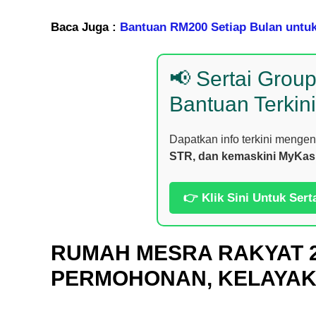
Baca Juga :
Bantuan RM200 Setiap Bulan untu
📢 Sertai Grou
Bantuan Terkini
Dapatkan info terkini menge
STR, dan kemaskini MyKas
👉 Klik Sini Untuk Sert
RUMAH MESRA RAKYAT 
PERMOHONAN, KELAYAK