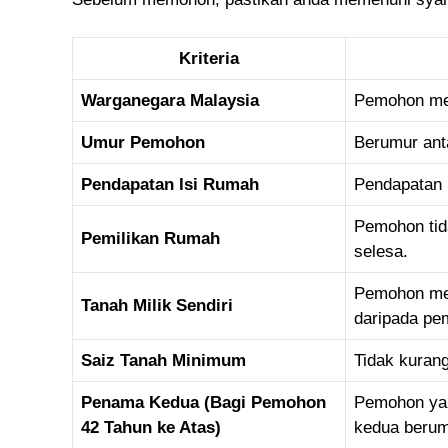
Kriteria
Warganegara Malaysia
Pemohon mes
Umur Pemohon
Berumur an
Pendapatan Isi Rumah
Pendapatan 
Pemohon tid
Pemilikan Rumah
selesa.
Pemohon mes
Tanah Milik Sendiri
daripada pem
Saiz Tanah Minimum
Tidak kuran
Penama Kedua (Bagi Pemohon
Pemohon yan
42 Tahun ke Atas)
kedua berum