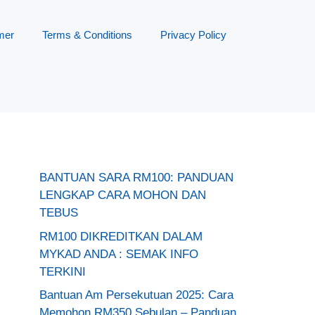
mer
Terms & Conditions
Privacy Policy
BANTUAN SARA RM100: PANDUAN
LENGKAP CARA MOHON DAN
TEBUS
RM100 DIKREDITKAN DALAM
MYKAD ANDA : SEMAK INFO
TERKINI
Bantuan Am Persekutuan 2025: Cara
Memohon RM350 Sebulan – Panduan