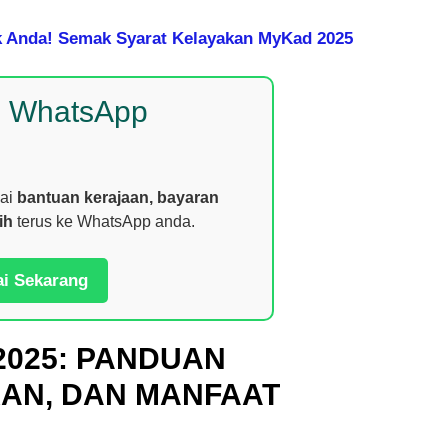
k Anda! Semak Syarat Kelayakan MyKad 2025
p WhatsApp
nai
bantuan kerajaan, bayaran
ih
terus ke WhatsApp anda.
ai Sekarang
2025: PANDUAN
AN, DAN MANFAAT