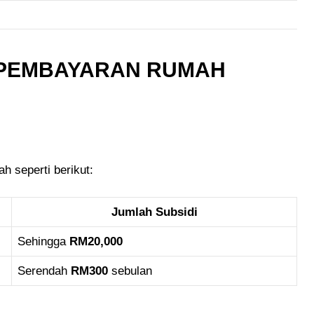
 PEMBAYARAN RUMAH
h seperti berikut:
Jumlah Subsidi
Sehingga
RM20,000
Serendah
RM300
sebulan