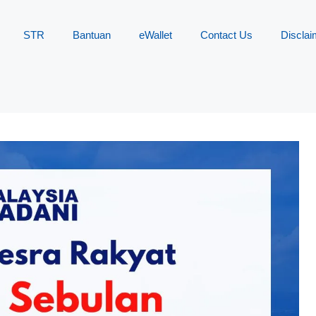
STR
Bantuan
eWallet
Contact Us
Disclai