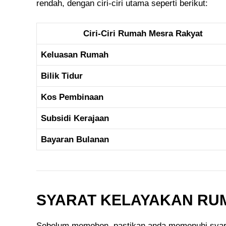
rendah, dengan ciri-ciri utama seperti berikut:
Ciri-Ciri Rumah Mesra Rakyat
Keluasan Rumah
Bilik Tidur
Kos Pembinaan
Subsidi Kerajaan
Bayaran Bulanan
SYARAT KELAYAKAN RU
Sebelum memohon, pastikan anda memenuhi syara