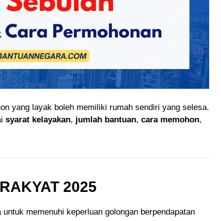
on yang layak boleh memiliki rumah sendiri yang selesa.
ai
syarat kelayakan
,
jumlah bantuan
,
cara memohon
,
 RAKYAT 2025
ka untuk memenuhi keperluan golongan berpendapatan