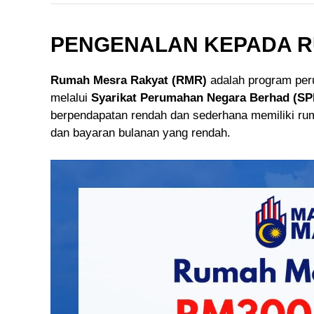
PENGENALAN KEPADA R
Rumah Mesra Rakyat (RMR)
adalah program per
melalui
Syarikat Perumahan Negara Berhad (S
berpendapatan rendah dan sederhana memiliki r
dan bayaran bulanan yang rendah.