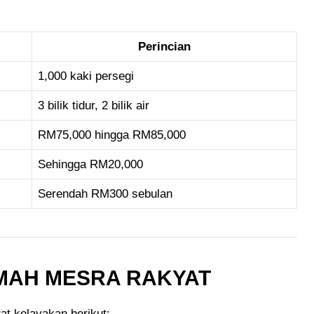
Perincian
1,000 kaki persegi
3 bilik tidur, 2 bilik air
RM75,000 hingga RM85,000
Sehingga RM20,000
Serendah RM300 sebulan
MAH MESRA RAKYAT
t kelayakan berikut: