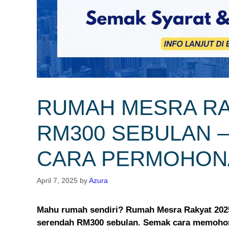
RUMAH MESRA RA
RM300 SEBULAN –
CARA PERMOHON
April 7, 2025
by
Azura
Mahu rumah sendiri? Rumah Mesra Rakyat 202
serendah RM300 sebulan. Semak cara memohon