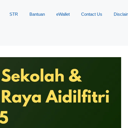
STR
Bantuan
eWallet
Contact Us
Disclai