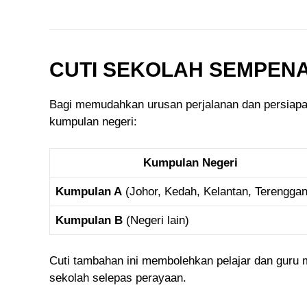
CUTI SEKOLAH SEMPENA H
Bagi memudahkan urusan perjalanan dan persiapan
kumpulan negeri:
Kumpulan Negeri
Kumpulan A
(Johor, Kedah, Kelantan, Terengga
Kumpulan B
(Negeri lain)
Cuti tambahan ini membolehkan pelajar dan guru m
sekolah selepas perayaan.