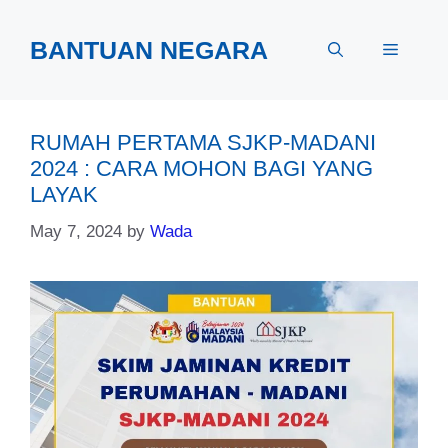
Skip
to
BANTUAN NEGARA
Menu
content
RUMAH PERTAMA SJKP-MADANI
2024 : CARA MOHON BAGI YANG
LAYAK
May 7, 2024
by
Wada