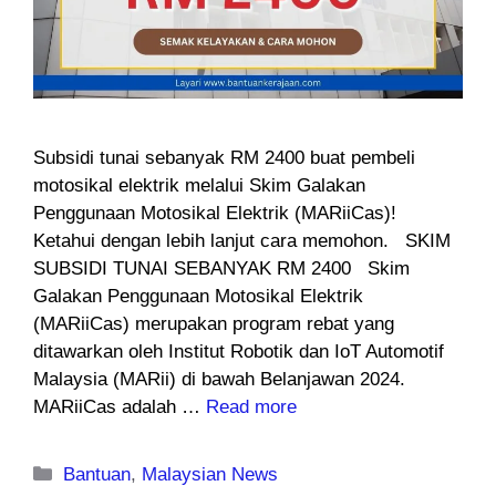
Subsidi tunai sebanyak RM 2400 buat pembeli
motosikal elektrik melalui Skim Galakan
Penggunaan Motosikal Elektrik (MARiiCas)!
Ketahui dengan lebih lanjut cara memohon. SKIM
SUBSIDI TUNAI SEBANYAK RM 2400 Skim
Galakan Penggunaan Motosikal Elektrik
(MARiiCas) merupakan program rebat yang
ditawarkan oleh Institut Robotik dan IoT Automotif
Malaysia (MARii) di bawah Belanjawan 2024.
MARiiCas adalah …
Read more
Categories
Bantuan
,
Malaysian News