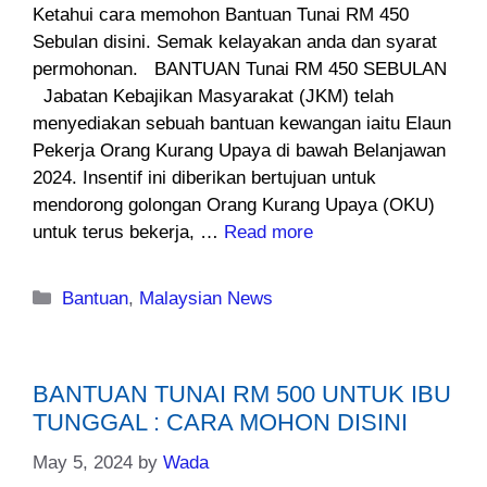
Ketahui cara memohon Bantuan Tunai RM 450
Sebulan disini. Semak kelayakan anda dan syarat
permohonan. BANTUAN Tunai RM 450 SEBULAN
Jabatan Kebajikan Masyarakat (JKM) telah
menyediakan sebuah bantuan kewangan iaitu Elaun
Pekerja Orang Kurang Upaya di bawah Belanjawan
2024. Insentif ini diberikan bertujuan untuk
mendorong golongan Orang Kurang Upaya (OKU)
untuk terus bekerja, …
Read more
Categories
Bantuan
,
Malaysian News
BANTUAN TUNAI RM 500 UNTUK IBU
TUNGGAL : CARA MOHON DISINI
May 5, 2024
by
Wada