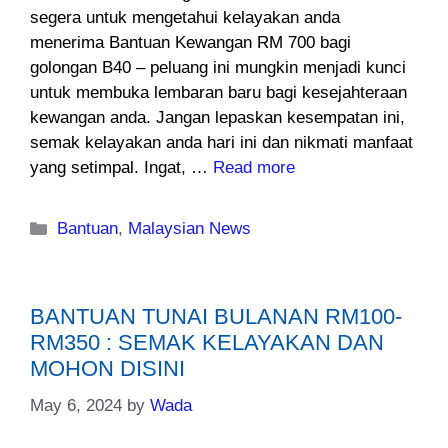
segera untuk mengetahui kelayakan anda
menerima Bantuan Kewangan RM 700 bagi
golongan B40 – peluang ini mungkin menjadi kunci
untuk membuka lembaran baru bagi kesejahteraan
kewangan anda. Jangan lepaskan kesempatan ini,
semak kelayakan anda hari ini dan nikmati manfaat
yang setimpal. Ingat, …
Read more
Categories
Bantuan
,
Malaysian News
BANTUAN TUNAI BULANAN RM100-
RM350 : SEMAK KELAYAKAN DAN
MOHON DISINI
May 6, 2024
by
Wada