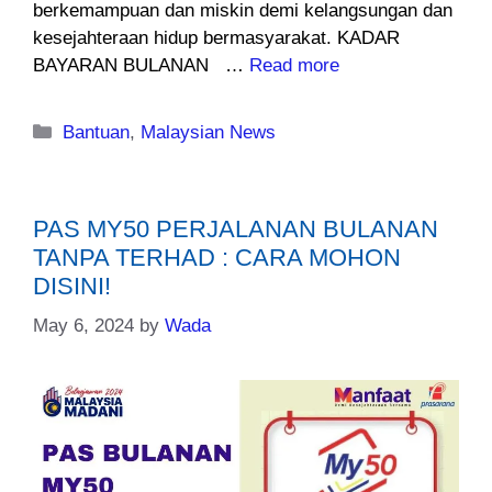
berkemampuan dan miskin demi kelangsungan dan
kesejahteraan hidup bermasyarakat. KADAR
BAYARAN BULANAN …
Read more
Categories
Bantuan
,
Malaysian News
PAS MY50 PERJALANAN BULANAN
TANPA TERHAD : CARA MOHON
DISINI!
May 6, 2024
by
Wada