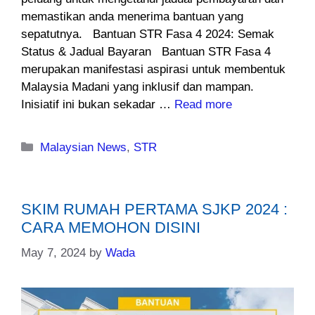
memastikan anda menerima bantuan yang
sepatutnya. Bantuan STR Fasa 4 2024: Semak
Status & Jadual Bayaran Bantuan STR Fasa 4
merupakan manifestasi aspirasi untuk membentuk
Malaysia Madani yang inklusif dan mampan.
Inisiatif ini bukan sekadar …
Read more
Categories
Malaysian News
,
STR
SKIM RUMAH PERTAMA SJKP 2024 :
CARA MEMOHON DISINI
May 7, 2024
by
Wada