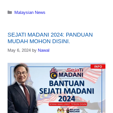
Categories
Malaysian News
SEJATI MADANI 2024: PANDUAN
MUDAH MOHON DISINI.
May 6, 2024
by
Nawal