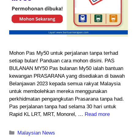
Mohon Pas My50 untuk perjalanan tanpa terhad
setiap bulan! Panduan cara mohon disini. PAS
BULANAN MY50 Pas bulanan My50 ialah bantuan
kewangan PRASARANA yang disediakan di bawah
Belanjawan 2023 kepada semua rakyat Malaysia
untuk membolehkan mereka menggunakan
perkhidmatan pengangkutan Prasarana tanpa had.
Pas perjalanan tanpa had selama 30 hari untuk
Rapid KL LRT, MRT, Monorel, …
Read more
Categories
Malaysian News